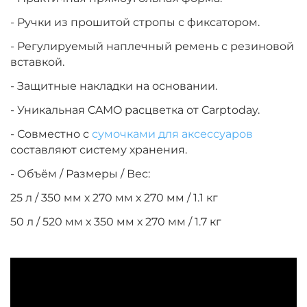
- Ручки из прошитой стропы с фиксатором.
- Регулируемый наплечный ремень с резиновой
вставкой.
- Защитные накладки на основании.
- Уникальная CAMO расцветка от Carptoday.
- Совместно с
сумочками для аксессуаров
составляют систему хранения.
- Объём / Размеры / Вес:
25 л / 350 мм х 270 мм х 270 мм / 1.1 кг
50 л / 520 мм х 350 мм х 270 мм / 1.7 кг