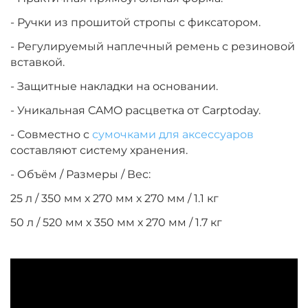
- Ручки из прошитой стропы с фиксатором.
- Регулируемый наплечный ремень с резиновой
вставкой.
- Защитные накладки на основании.
- Уникальная CAMO расцветка от Carptoday.
- Совместно с
сумочками для аксессуаров
составляют систему хранения.
- Объём / Размеры / Вес:
25 л / 350 мм х 270 мм х 270 мм / 1.1 кг
50 л / 520 мм х 350 мм х 270 мм / 1.7 кг