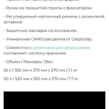
- Ручки из прошитой стропы с фиксатором.
- Регулируемый наплечный ремень с резиновой
вставкой.
- Защитные накладки на основании.
- Уникальная CAMO расцветка от Carptoday.
- Совместно с
сумочками для аксессуаров
составляют систему хранения.
- Объём / Размеры / Вес:
25 л / 350 мм х 270 мм х 270 мм / 1.1 кг
50 л / 520 мм х 350 мм х 270 мм / 1.7 кг