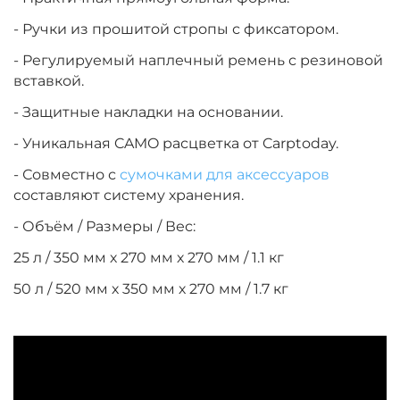
- Ручки из прошитой стропы с фиксатором.
- Регулируемый наплечный ремень с резиновой
вставкой.
- Защитные накладки на основании.
- Уникальная CAMO расцветка от Carptoday.
- Совместно с
сумочками для аксессуаров
составляют систему хранения.
- Объём / Размеры / Вес:
25 л / 350 мм х 270 мм х 270 мм / 1.1 кг
50 л / 520 мм х 350 мм х 270 мм / 1.7 кг