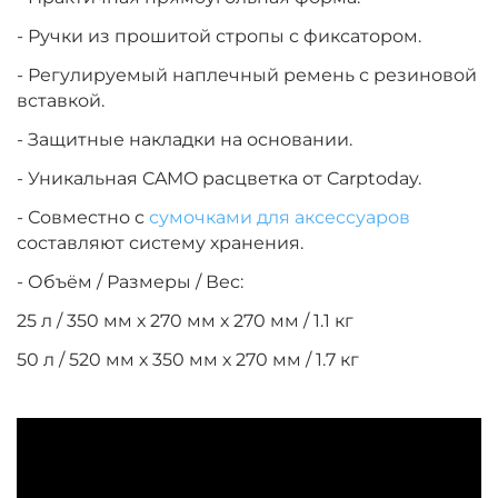
- Ручки из прошитой стропы с фиксатором.
- Регулируемый наплечный ремень с резиновой
вставкой.
- Защитные накладки на основании.
- Уникальная CAMO расцветка от Carptoday.
- Совместно с
сумочками для аксессуаров
составляют систему хранения.
- Объём / Размеры / Вес:
25 л / 350 мм х 270 мм х 270 мм / 1.1 кг
50 л / 520 мм х 350 мм х 270 мм / 1.7 кг