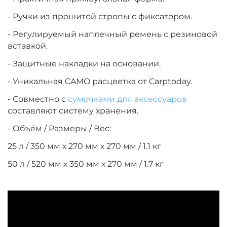
- Ручки из прошитой стропы с фиксатором.
- Регулируемый наплечный ремень с резиновой
вставкой.
- Защитные накладки на основании.
- Уникальная CAMO расцветка от Carptoday.
- Совместно с
сумочками для аксессуаров
составляют систему хранения.
- Объём / Размеры / Вес:
25 л / 350 мм х 270 мм х 270 мм / 1.1 кг
50 л / 520 мм х 350 мм х 270 мм / 1.7 кг