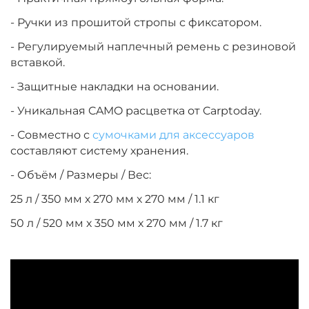
- Ручки из прошитой стропы с фиксатором.
- Регулируемый наплечный ремень с резиновой
вставкой.
- Защитные накладки на основании.
- Уникальная CAMO расцветка от Carptoday.
- Совместно с
сумочками для аксессуаров
составляют систему хранения.
- Объём / Размеры / Вес:
25 л / 350 мм х 270 мм х 270 мм / 1.1 кг
50 л / 520 мм х 350 мм х 270 мм / 1.7 кг