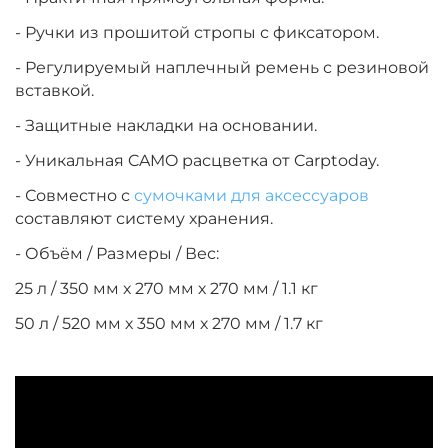
- Ручки из прошитой стропы с фиксатором.
- Регулируемый наплечный ремень с резиновой
вставкой.
- Защитные накладки на основании.
- Уникальная CAMO расцветка от Carptoday.
- Совместно с
сумочками для аксессуаров
составляют систему хранения.
- Объём / Размеры / Вес:
25 л / 350 мм х 270 мм х 270 мм / 1.1 кг
50 л / 520 мм х 350 мм х 270 мм / 1.7 кг