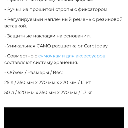
- Ручки из прошитой стропы с фиксатором.
- Регулируемый наплечный ремень с резиновой
вставкой.
- Защитные накладки на основании.
- Уникальная CAMO расцветка от Carptoday.
- Совместно с
сумочками для аксессуаров
составляют систему хранения.
- Объём / Размеры / Вес:
25 л / 350 мм х 270 мм х 270 мм / 1.1 кг
50 л / 520 мм х 350 мм х 270 мм / 1.7 кг