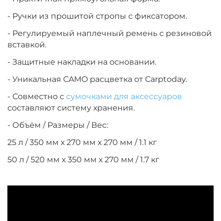
- Ручки из прошитой стропы с фиксатором.
- Регулируемый наплечный ремень с резиновой
вставкой.
- Защитные накладки на основании.
- Уникальная CAMO расцветка от Carptoday.
- Совместно с
сумочками для аксессуаров
составляют систему хранения.
- Объём / Размеры / Вес:
25 л / 350 мм х 270 мм х 270 мм / 1.1 кг
50 л / 520 мм х 350 мм х 270 мм / 1.7 кг