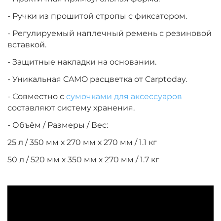
- Ручки из прошитой стропы с фиксатором.
- Регулируемый наплечный ремень с резиновой
вставкой.
- Защитные накладки на основании.
- Уникальная CAMO расцветка от Carptoday.
- Совместно с
сумочками для аксессуаров
составляют систему хранения.
- Объём / Размеры / Вес:
25 л / 350 мм х 270 мм х 270 мм / 1.1 кг
50 л / 520 мм х 350 мм х 270 мм / 1.7 кг