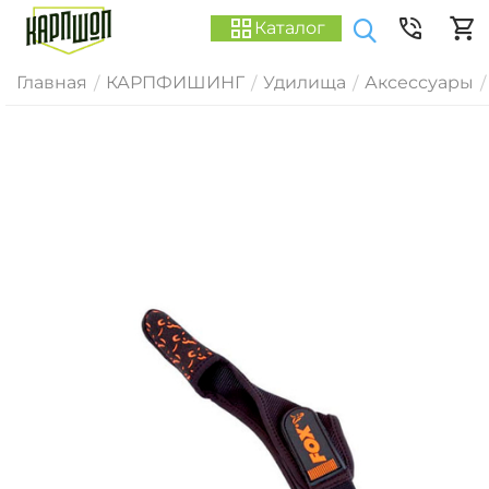
Каталог
Главная
КАРПФИШИНГ
Удилища
Аксессуары
/
/
/
/