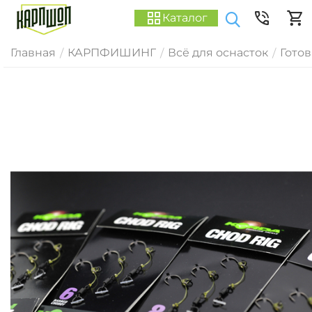
Каталог
Главная
КАРПФИШИНГ
Всё для оснасток
Гото
/
/
/