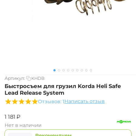
Артикул:
KHDB
Быстросъем для грузил Korda Heli Safe
Lead Release System
Написать отзыв
Отзывов: 1
‍1 181‍
₽
Нет в наличии
Рекомендуем