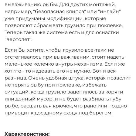
вываживанию рыбы. Для других монтажей,
например, "безопасная клипса" или "инлайн"
уже придуманы модификации, которые
позволяют сбрасывать грузило при поклевке.
Теперь такая же система есть и для оснастки
"вертолет".
Если Вы хотите, чтобы грузило все-таки не
отстегивалось при вываживании, стоит надеть
маленькое колечко внутрь механизма. Если же
хотите - то надевать его не нужно. Вот и вся
разница. Очень удобная штука, которая позволит
не терять рыбу при поклевке, избежать
ситуаций, когда грузило зацепилось за коряги
или донный мусор, и не будет разбивать губу
рыбе, расшатывая крючок, что рано или поздно
приводит к досадному сходу под берегом.
Характеристики: