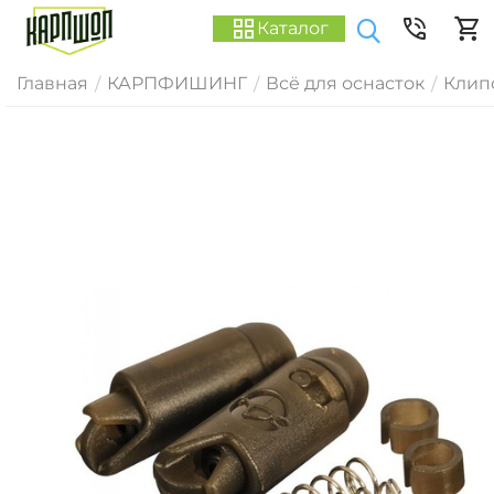
Каталог
Главная
КАРПФИШИНГ
Всё для оснасток
Клип
/
/
/