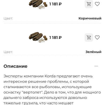
‍1 181‍
₽
Цвет:
Коричневый
‍1 181‍
₽
Цвет:
Зелёный
Описание
Эксперты компании Korda предлагают очень
интересное решение проблемы, с которой
сталкиваются все рыболовы, использующие
оснастку "вертолет". Дело в том, что для мощного
дальнего заброса используются довольно
тяжелые грузила, что часто мешает