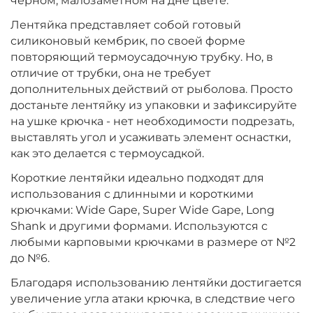
чёрном, малозаметном на дне цвете.
Лентяйка представляет собой готовый
силиконовый кембрик, по своей форме
повторяющий термоусадочную трубку. Но, в
отличие от трубки, она не требует
дополнительных действий от рыболова. Просто
достаньте лентяйку из упаковки и зафиксируйте
на ушке крючка - нет необходимости подрезать,
выставлять угол и усаживать элемент оснастки,
как это делается с термоусадкой.
Короткие лентяйки идеально подходят для
использования с длинными и короткими
крючками: Wide Gape, Super Wide Gape, Long
Shank и другими формами. Используются с
любыми карповыми крючками в размере от №2
до №6.
Благодаря использованию лентяйки достигается
увеличение угла атаки крючка, в следствие чего