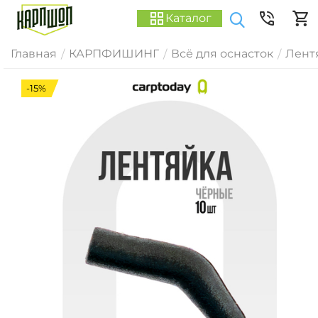
Каталог
Главная
КАРПФИШИНГ
Всё для оснасток
Лент
/
/
/
-15%