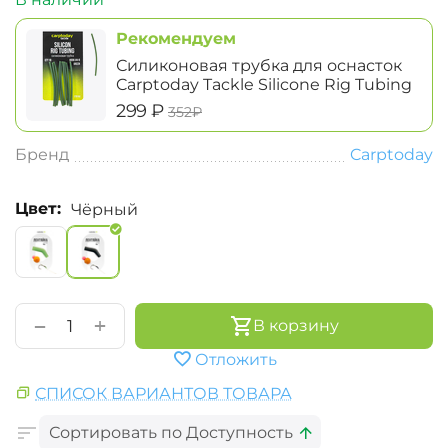
Рекомендуем
Силиконовая трубка для оснасток
Carptoday Tackle Silicone Rig Tubing
‍299‍
₽
‍352‍
₽
Бренд
Carptoday
Цвет:
Чёрный
+
−
В корзину
Отложить
СПИСОК ВАРИАНТОВ ТОВАРА
Сортировать по Доступность