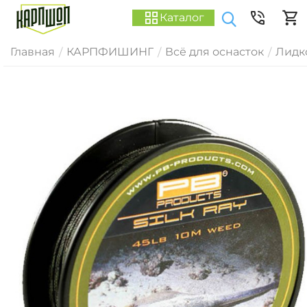
Каталог
Главная
КАРПФИШИНГ
Всё для оснасток
Лидк
/
/
/