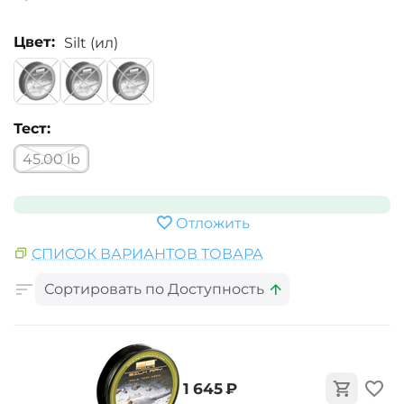
Цвет:
Silt (ил)
Тест:
45.00 lb
Отложить
СПИСОК ВАРИАНТОВ ТОВАРА
Сортировать по Доступность
‍1 645‍
₽