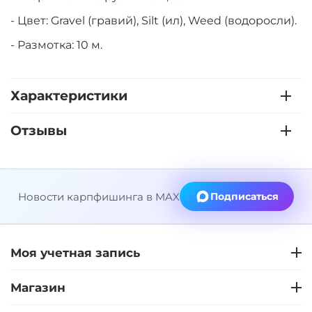
- Цвет: Gravel (гравий), Silt (ил), Weed (водоросли).
- Размотка: 10 м.
Характеристики
Отзывы
Новости карпфишинга в MAX
Подписаться
Моя учетная запись
Магазин