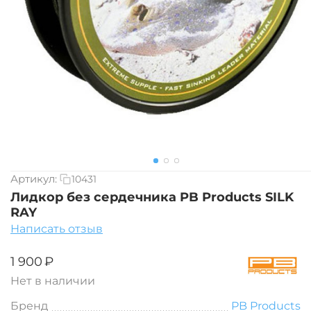
Артикул:
10431
Лидкор без сердечника PB Products SILK
RAY
Написать отзыв
‍1 900‍
₽
Нет в наличии
Бренд
PB Products