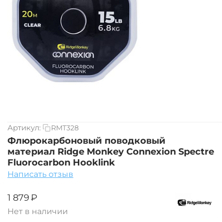
Артикул:
RMT328
Флюрокарбоновый поводковый
материал Ridge Monkey Connexion Spectre
Fluorocarbon Hooklink
Написать отзыв
‍1 879‍
₽
Нет в наличии