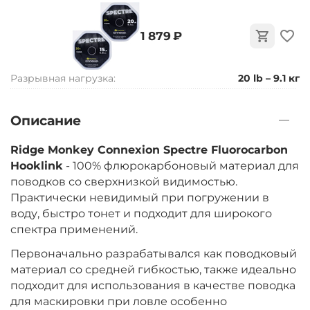
‍1 879‍
₽
Разрывная нагрузка:
20 lb – 9.1 кг
Описание
Ridge Monkey Connexion Spectre Fluorocarbon
Hooklink
- 100% флюрокарбоновый материал для
поводков со сверхнизкой видимостью.
Практически невидимый при погружении в
воду, быстро тонет и подходит для широкого
спектра применений.
Первоначально разрабатывался как поводковый
материал со средней гибкостью, также идеально
подходит для использования в качестве поводка
для маскировки при ловле особенно