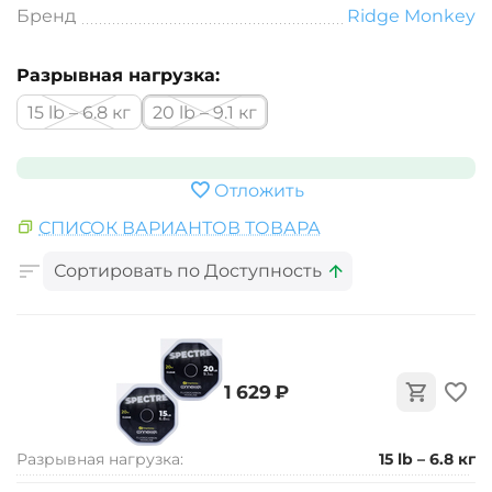
Бренд
Ridge Monkey
Разрывная нагрузка:
15 lb – 6.8 кг
20 lb – 9.1 кг
Отложить
СПИСОК ВАРИАНТОВ ТОВАРА
Сортировать по Доступность
‍1 629‍
₽
Разрывная нагрузка:
15 lb – 6.8 кг