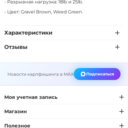
- Разрывная нагрузка: 18lb и 25lb.
- Цвет: Gravel Brown, Weed Green.
Характеристики
Отзывы
Новости карпфишинга в MAX
Подписаться
Моя учетная запись
Магазин
Полезное