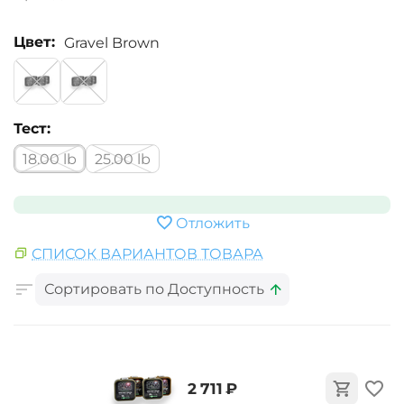
Цвет:
Gravel Brown
Тест:
18.00 lb
25.00 lb
Отложить
СПИСОК ВАРИАНТОВ ТОВАРА
Сортировать по Доступность
‍2 711‍
₽