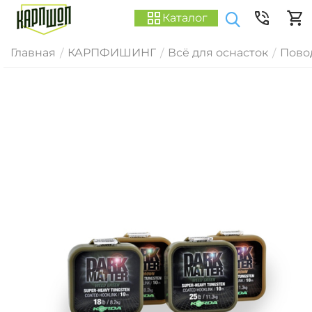
Каталог
Главная
КАРПФИШИНГ
Всё для оснасток
Пово
/
/
/