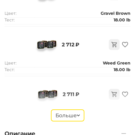
Цвет:
Gravel Brown
Тест:
18.00 lb
‍2 712‍
₽
Цвет:
Weed Green
Тест:
18.00 lb
‍2 711‍
₽
Цвет:
Weed Green
Больше
Тест:
25.00 lb
Описание