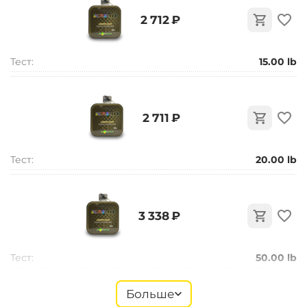
‍2 712‍
₽
Тест:
15.00 lb
‍2 711‍
₽
Тест:
20.00 lb
‍3 338‍
₽
Тест:
50.00 lb
Больше