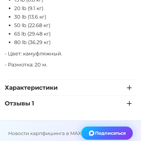
20 lb (9.1 кг)
30 lb (13.6 кг)
50 lb (22.68 кг)
65 lb (29.48 кг)
80 lb (36.29 кг)
- Цвет: камуфляжный.
- Размотка: 20 м.
Характеристики
Отзывы 1
Новости карпфишинга в MAX
Подписаться