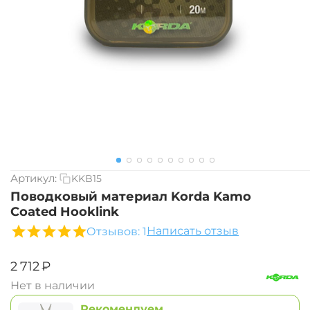
Артикул:
KKB15
Поводковый материал Korda Kamo
Coated Hooklink
Написать отзыв
Отзывов: 1
‍2 712‍
₽
Нет в наличии
Рекомендуем