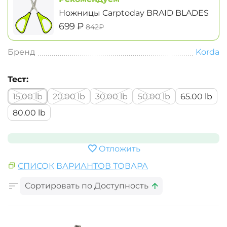
Ножницы Carptoday BRAID BLADES
‍699‍
₽
‍842‍
₽
Бренд
Korda
Тест:
15.00 lb
20.00 lb
30.00 lb
50.00 lb
65.00 lb
80.00 lb
Отложить
СПИСОК ВАРИАНТОВ ТОВАРА
Сортировать по Доступность