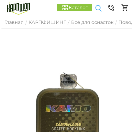
Каталог
Главная
КАРПФИШИНГ
Всё для оснасток
Пово
/
/
/