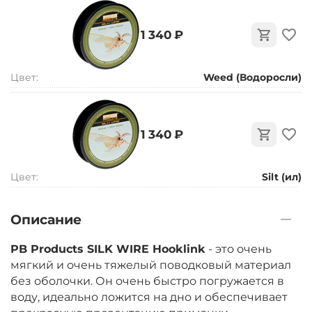
‍1 340‍
₽
Цвет:
Weed (Водоросли)
‍1 340‍
₽
Цвет:
Silt (ил)
Описание
PB Products SILK WIRE Hooklink
- это очень
мягкий и очень тяжелый поводковый материал
без оболочки. Он очень быстро погружается в
воду, идеально ложится на дно и обеспечивает