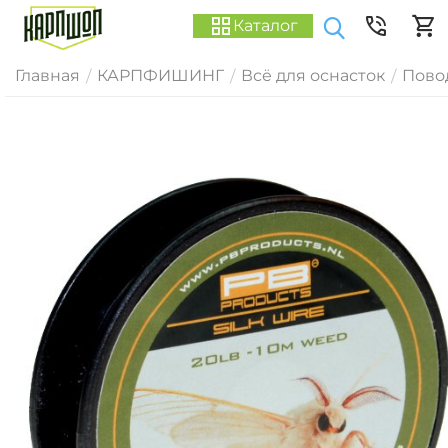
Каталог
Главная
КАРПФИШИНГ
Всё для оснасток
Пово
/
/
/