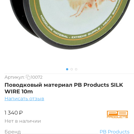
Артикул:
10072
Поводковый материал PB Products SILK
WIRE 10m
Написать отзыв
‍1 340‍
₽
Нет в наличии
Бренд
PB Products