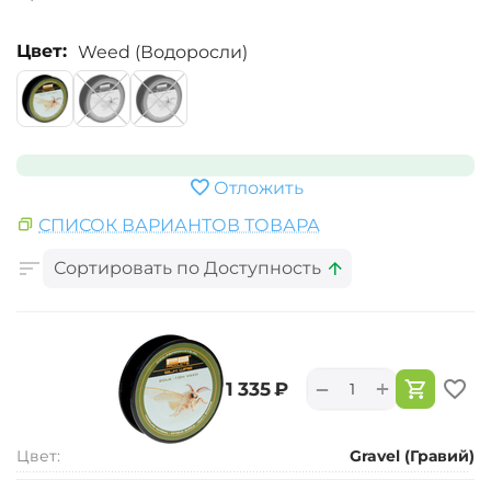
Цвет:
Weed (Водоросли)
Отложить
СПИСОК ВАРИАНТОВ ТОВАРА
Сортировать по Доступность
+
−
‍1 335‍
₽
Цвет:
Gravel (Гравий)