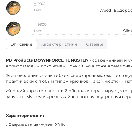
19901
Weed (Водоро
Цвет:
19900
Silt
Цвет:
Описание
Характеристики
Отзывы
PB Products DOWNFORCE TUNGSTEN
- современный и у
вольфрамовым покрытием. Тонкий, но в тоже время оче
Это поколение очень гибких, сверхпрочных, быстро то
практически с любым типом крючков. Такой жесткий мат
Жесткий характер внешней оболочки гарантирует, что 
запутать. Мягкая и чрезвычайно плотная внутренняя се
Характеристики:
- Разрывная нагрузка: 20 lb.