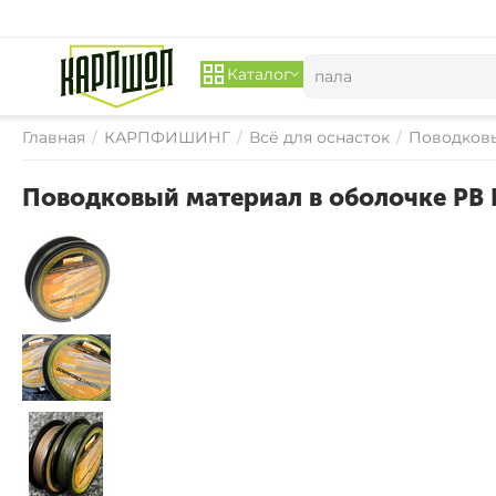
Каталог
Главная
/
КАРПФИШИНГ
/
Всё для оснасток
/
Поводков
Поводковый материал в оболочке P