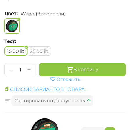
Цвет:
Weed (Водоросли)
Тест:
15.00 lb
25.00 lb
+
−
В корзину
Отложить
СПИСОК ВАРИАНТОВ ТОВАРА
Сортировать по Доступность