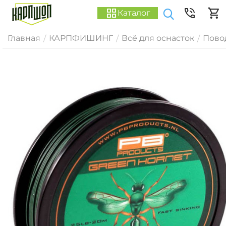
Каталог
Главная
КАРПФИШИНГ
Всё для оснасток
Пово
/
/
/