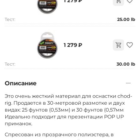
‍1 279‍
₽
Тест:
25.00 lb
‍1 279‍
₽
Тест:
30.00 lb
Описание
Это очень жесткий материал для оснастки chod-
rig. Продается в 30-метровой размотке и двух
видах: 25 фунтов (0,53мм) и 30 фунтов (0,57мм
Идеально подходит для презентации POP UP
приманок.
Спресован из прозрачного полиэстера, в