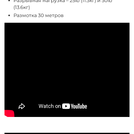
Разрывная нагрузка – 25lb (11.3кг) и 30lb
(13.6кг)
Размотка 30 метров