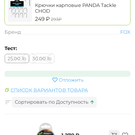
Крючки карповые PANDA Tackle
CHOD
‍249‍
₽
‍293‍
₽
Бренд
FOX
Тест:
25.00 lb
30.00 lb
Отложить
СПИСОК ВАРИАНТОВ ТОВАРА
Сортировать по Доступность