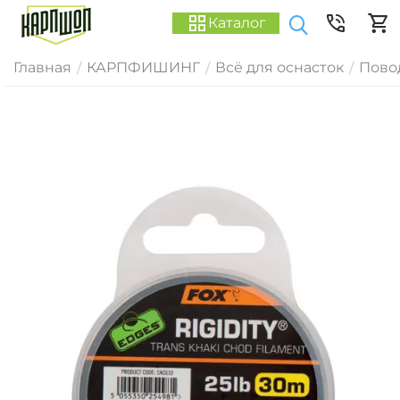
Каталог
Главная
КАРПФИШИНГ
Всё для оснасток
Пово
/
/
/