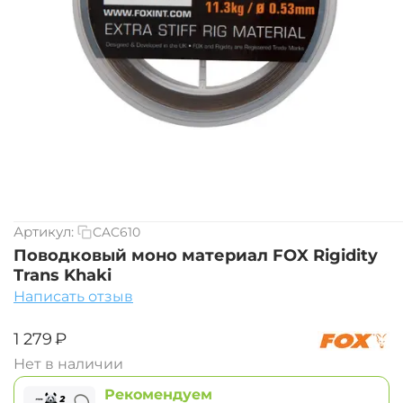
Артикул:
CAC610
Поводковый моно материал FOX Rigidity
Trans Khaki
Написать отзыв
‍1 279‍
₽
Нет в наличии
Рекомендуем