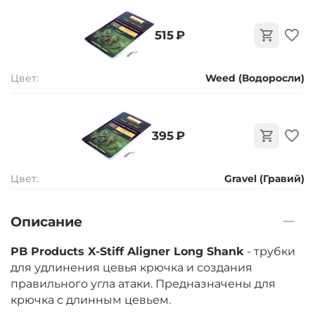
‍515‍
₽
Цвет:
Weed (Водоросли)
‍395‍
₽
Цвет:
Gravel (Гравий)
Описание
PB Products X-Stiff Aligner Long Shank
- трубки
для удлинения цевья крючка и создания
правильного угла атаки. Предназначены для
крючка с длинным цевьем.