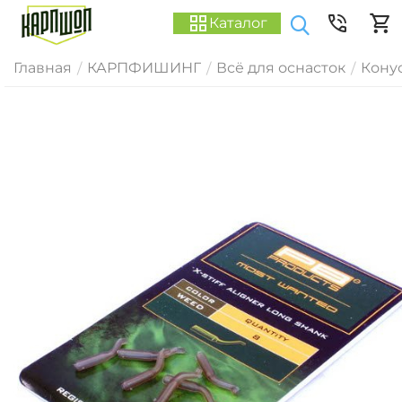
Каталог
Главная
КАРПФИШИНГ
Всё для оснасток
Конус
/
/
/