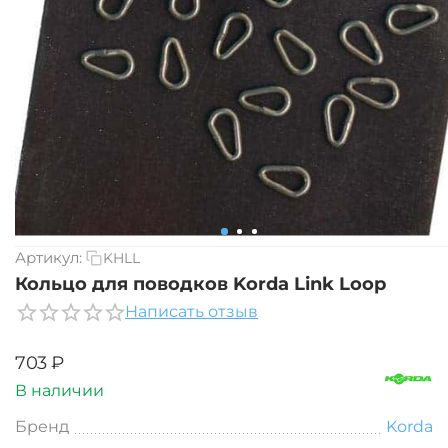
Артикул:
KHLL
Кольцо для поводков Korda Link Loop
Написать отзыв
‍703‍
₽
В наличии
Бренд
Korda