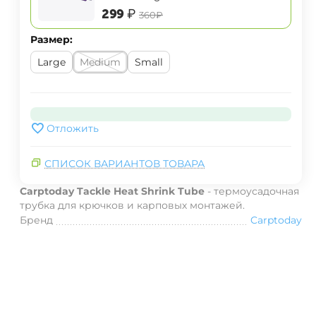
‍299‍
₽
‍360‍
₽
Размер:
Large
Medium
Small
Отложить
СПИСОК ВАРИАНТОВ ТОВАРА
Carptoday Tackle Heat Shrink Tube
- термоусадочная
трубка для крючков и карповых монтажей.
Бренд
Carptoday