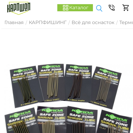
Каталог
Главная
КАРПФИШИНГ
Всё для оснасток
Терм
/
/
/