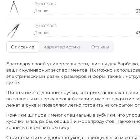
HOTS002
2
Длина:
HOTS005
4
Длина:
Описание
Характеристики
Отзывы
Благодаря своей универсальности, щипцы для барбекю, 
ваших кулинарных экспериментов. Их можно использова
электрическими разных размеров и форм, также инстру
кухне.
Щипцы имеют длинные ручки, которые защищают ваши ру
выполнены из нержавеющей стали и имеют покрытие sof
лежат в руке и позволяют легко готовить на открытом ог
Кончики щипцов имеют специальные зубчики, что упроща
кусочки мяса, рыбы, овощей и морепродуктов. Также ин
хранить в компактном виде.
Стоит отметить и удобство ухода – щипцы легко моются