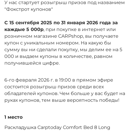
У нас стартует розыгрыш призов под названием
"Фокстрот купонов"
С 15 сентября 2025 по 31 января 2026 года за
каждые 5 000р
, при покупке в интернет или
розничном магазине CARPshop, вы получаете
купон с уникальным номером. На какую бы
сумму вы ни сделали покупку, мы делим ее на 5
000 и выдаем купоны в количестве, равном
получившейся цифре.
6-го февраля 2026 г. в 19:00 в прямом эфире
состоится розыгрыш призов среди всех
обладателей купонов. Чем больше у вас будет на
руках купонов, тем выше вероятность победы!
1 место
Раскладушка Carptoday Comfort Bed 8 Long