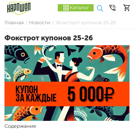
Каталог
Главная
Новости
Фокстрот купонов 25-26
/
/
Фокстрот купонов 25-26
Содержание