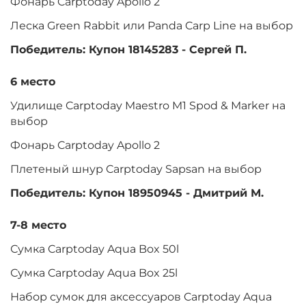
Фонарь Carptoday Apollo 2
Леска Green Rabbit или Panda Carp Line на выбор
Победитель: Купон 18145283 - Сергей П.
6 место
Удилище Carptoday Maestro M1 Spod & Marker на
выбор
Фонарь Carptoday Apollo 2
Плетеный шнур Carptoday Sapsan на выбор
Победитель: Купон 18950945 - Дмитрий М.
7-8 место
Сумка Carptoday Aqua Box 50l
Сумка Carptoday Aqua Box 25l
Набор сумок для аксессуаров Carptoday Aqua