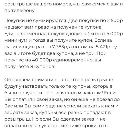
розыгрыше вашего номера, мы свяжемся с вами
по телефону.
Покупки не суммируются. Две покупки по 2 500р
не дают вам право на получение купона.
Единовременная покупка должна быть от 5 000р
минимум и тогда вы получите купон. Если вы
купили один раз на 7 383р, а потом на 8 421р - у
вас в итоге будет два купона, а не три. При
покупке на 40 000р единовременно, вы
получаете 8 купонов!
Обращаем внимание на то, что в розыгрыше
будут участвовать только те купоны, которые
были получены по оплаченным заказам! Если
Вы оплатили свой заказ, но он еще не доехал до
Вас или Вы сами еще не успели заехать к нам и
забрать заказ, купоны все равно попадают в
розыгрыш. Но если Вы сделали заказ и не
оплатили его в указанные ниже сроки, то в