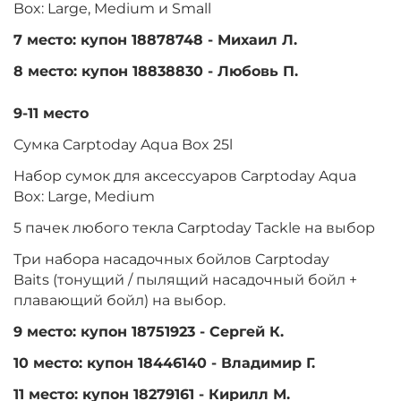
Box: Large, Medium и Small
7 место: купон 18878748 - Михаил Л.
8 место: купон 18838830 - Любовь П.
9-11 место
Сумка Carptoday Aqua Box 25l
Набор сумок для аксессуаров Carptoday Aqua
Box: Large, Medium
5 пачек любого текла Carptoday Tackle на выбор
Три набора насадочных бойлов Carptoday
Baits (тонущий / пылящий насадочный бойл +
плавающий бойл) на выбор.
9 место: купон 18751923 - Сергей К.
10 место: купон 18446140 - Владимир Г.
11 место: купон 18279161 - Кирилл М.