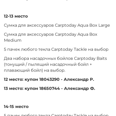
12-13 место
Сумка для аксессуаров Carptoday Aqua Box Large
Сумка для аксессуаров Carptoday Aqua Box
Medium
5 пачек любого текла Carptoday Tackle на выбор
Два набора насадочных бойлов Carptoday Baits
(тонущий / пылящий насадочный бойл +
плавающий бойл) на выбор.
12 место: купон 18043290 - Александр Р.
13 место: купон 18650744 - Александр Ф.
14-15 место
5 пачек любого текла Carptoday Tackle на выбор