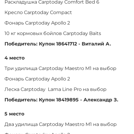
Раскладушка Carptoday Comfort Bed 6
Кресло Carptoday Compact
Фонарь Carptoday Apollo 2
10 кг кормовых бойлов Carptoday Baits
Победитель: Купон 18641712 - Виталий А.
4 место
Три удилища Carptoday Maestro M1 на выбор
Фонарь Carptoday Apollo 2
Леска Carptoday Lama Line Pro на выбор
Победитель: Купон 18419895 - Александр З.
5 место
Два удилища Carptoday Maestro M1 на выбор