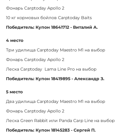
Фонарь Carptoday Apollo 2
10 кг кормовых бойлов Carptoday Baits
Победитель: Купон 18641712 - Виталий А.
4 место
Три удилища Carptoday Maestro M1 на выбор
Фонарь Carptoday Apollo 2
Леска Carptoday Lama Line Pro на выбор
Победитель: Купон 18419895 - Александр З.
5 место
Два удилища Carptoday Maestro M1 на выбор
Фонарь Carptoday Apollo 2
Леска Green Rabbit или Panda Carp Line на выбор
Победитель: Купон 18145283 - Сергей П.