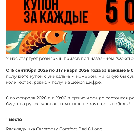
У нас стартует розыгрыш призов под названием "Фокстр
С 15 сентября 2025 по 31 января 2026 года за каждые 5 
получаете купон с уникальным номером. На какую бы сум
количестве, равном получившейся цифре.
6-го февраля 2026 г. в 19:00 в прямом эфире состоится
будет на руках купонов, тем выше вероятность победы!
1 место
Раскладушка Carptoday Comfort Bed 8 Long