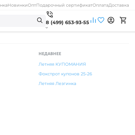
нка
Новинки
Опт
Подарочный сертификат
Оплата
Доставка
8 (499) 653-93-55
НЕДАВНЕЕ
Летняя КУПОМАНИЯ
Фокстрот купонов 25-26
Летняя Лезгинка