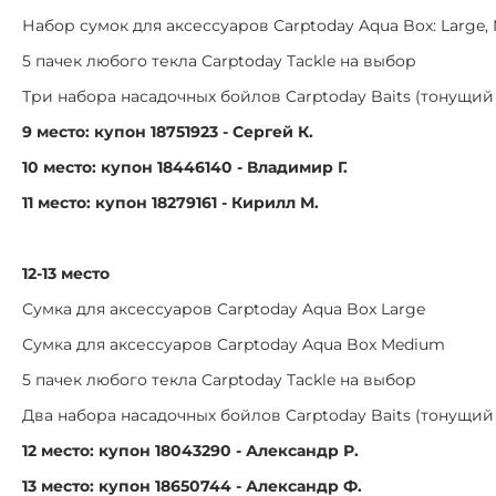
Набор сумок для аксессуаров Carptoday Aqua Box: Large,
5 пачек любого текла Carptoday Tackle на выбор
Три набора насадочных бойлов Carptoday Baits (тонущи
9 место: купон 18751923 - Сергей К.
10 место: купон 18446140 - Владимир Г.
11 место: купон 18279161 - Кирилл М.
12-13 место
Сумка для аксессуаров Carptoday Aqua Box Large
Сумка для аксессуаров Carptoday Aqua Box Medium
5 пачек любого текла Carptoday Tackle на выбор
Два набора насадочных бойлов Carptoday Baits (тонущи
12 место: купон 18043290 - Александр Р.
13 место: купон 18650744 - Александр Ф.