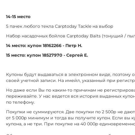
14-15 место
5 пачек любого текла Carptoday Tackle на выбор
Набор насадочных бойлов Carptoday Baits (тонущий / п
14 место: купон 18162266 - Петр Н.
15 место: купон 18527970 - Сергей Е.
Купоны будут выдаваться в электронном виде, поэтому 
своей учетной записи. На имейл, указанный при регист
Но даже если Вы по каким-то причинам не регистрировал
переживайте. У нас ведется вся история выданных купо
по телефону.
Покупки не суммируются. Две покупки по 2 500р не даю
от 5 000р минимум и тогда вы получите купон. Если вы куп
купона, а не три. При покупке на 40 000р единовременно