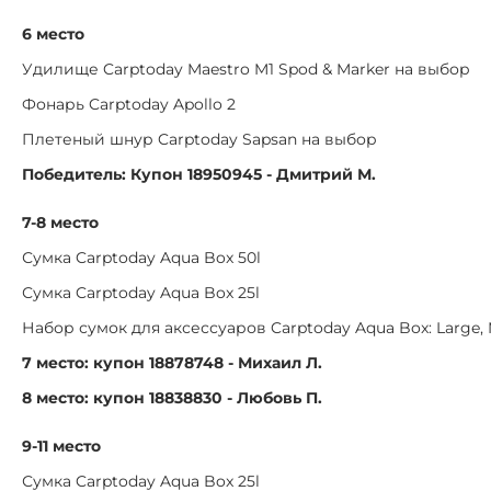
6 место
Удилище Carptoday Maestro M1 Spod & Marker на выбор
Фонарь Carptoday Apollo 2
Плетеный шнур Carptoday Sapsan на выбор
Победитель: Купон 18950945 - Дмитрий М.
7-8 место
Сумка Carptoday Aqua Box 50l
Сумка Carptoday Aqua Box 25l
Набор сумок для аксессуаров Carptoday Aqua Box: Large,
7 место: купон 18878748 - Михаил Л.
8 место: купон 18838830 - Любовь П.
9-11 место
Сумка Carptoday Aqua Box 25l