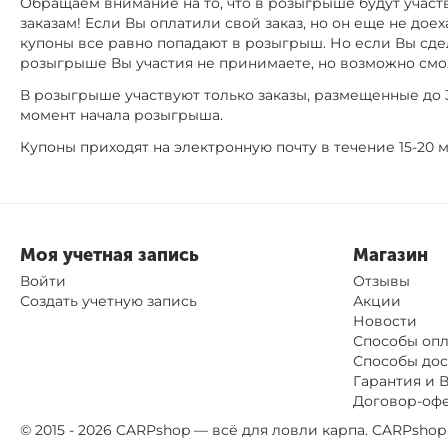
Обращаем внимание на то, что в розыгрыше будут участ
заказам! Если Вы оплатили свой заказ, но он еще не доех
купоны все равно попадают в розыгрыш. Но если Вы сдел
розыгрыше Вы участия не принимаете, но возможно см
В розыгрыше участвуют только заказы, размещенные до 3
момент начала розыгрыша.
Купоны приходят на электронную почту в течение 15-20 м
Моя учетная запись
Магазин
Войти
Отзывы
Создать учетную запись
Акции
Новости
Способы оп
Способы дос
Гарантия и 
Договор-оф
© 2015 - 2026 CARPshop — всё для ловли карпа. CARPsh