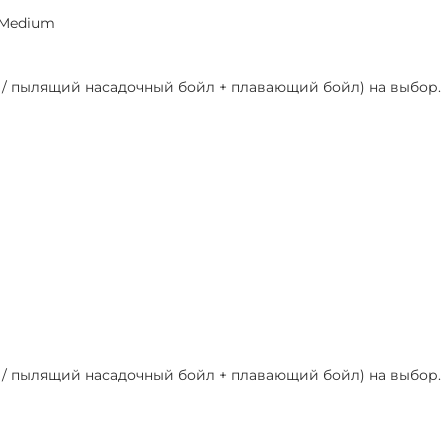
 Medium
й / пылящий насадочный бойл + плавающий бойл) на выбор.
й / пылящий насадочный бойл + плавающий бойл) на выбор.