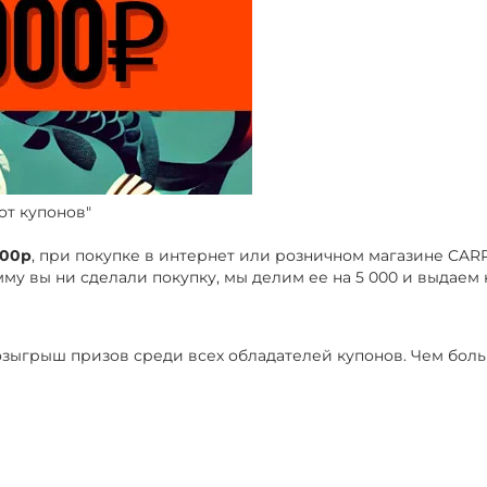
от купонов"
000р
, при покупке в интернет или розничном магазине CAR
му вы ни сделали покупку, мы делим ее на 5 000 и выдаем 
 розыгрыш призов среди всех обладателей купонов. Чем боль