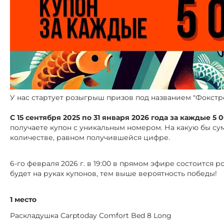
У нас стартует розыгрыш призов под названием "Фокстр
С 15 сентября 2025 по 31 января 2026 года за каждые 5 
получаете купон с уникальным номером. На какую бы сум
количестве, равном получившейся цифре.
6-го февраля 2026 г. в 19:00 в прямом эфире состоится
будет на руках купонов, тем выше вероятность победы!
1 место
Раскладушка Carptoday Comfort Bed 8 Long