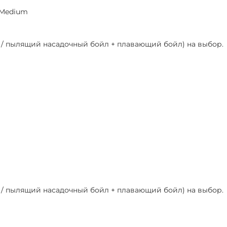
 Medium
й / пылящий насадочный бойл + плавающий бойл) на выбор.
й / пылящий насадочный бойл + плавающий бойл) на выбор.