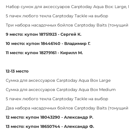
Набор сумок для аксессуаров Carptoday Aqua Box: Large,
5 пачек любого текла Carptoday Tackle на выбор
Три набора насадочных бойлов Carptoday Baits (тонущи
9 место: купон 18751923 - Сергей К.
10 место: купон 18446140 - Владимир Г.
11 место: купон 18279161 - Кирилл М.
12-13 место
Сумка для аксессуаров Carptoday Aqua Box Large
Сумка для аксессуаров Carptoday Aqua Box Medium
5 пачек любого текла Carptoday Tackle на выбор
Два набора насадочных бойлов Carptoday Baits (тонущи
12 место: купон 18043290 - Александр Р.
13 место: купон 18650744 - Александр Ф.