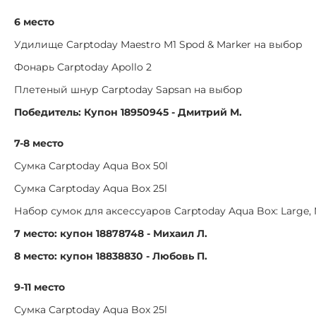
6 место
Удилище Carptoday Maestro M1 Spod & Marker на выбор
Фонарь Carptoday Apollo 2
Плетеный шнур Carptoday Sapsan на выбор
Победитель: Купон 18950945 - Дмитрий М.
7-8 место
Сумка Carptoday Aqua Box 50l
Сумка Carptoday Aqua Box 25l
Набор сумок для аксессуаров Carptoday Aqua Box: Large,
7 место: купон 18878748 - Михаил Л.
8 место: купон 18838830 - Любовь П.
9-11 место
Сумка Carptoday Aqua Box 25l