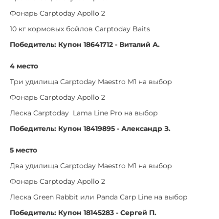
Фонарь Carptoday Apollo 2
10 кг кормовых бойлов Carptoday Baits
Победитель: Купон 18641712 - Виталий А.
4 место
Три удилища Carptoday Maestro M1 на выбор
Фонарь Carptoday Apollo 2
Леска Carptoday Lama Line Pro на выбор
Победитель: Купон 18419895 - Александр З.
5 место
Два удилища Carptoday Maestro M1 на выбор
Фонарь Carptoday Apollo 2
Леска Green Rabbit или Panda Carp Line на выбор
Победитель: Купон 18145283 - Сергей П.