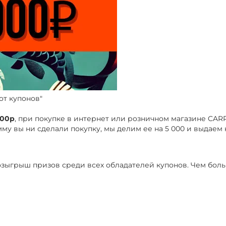
от купонов"
000р
, при покупке в интернет или розничном магазине CAR
му вы ни сделали покупку, мы делим ее на 5 000 и выдаем 
 розыгрыш призов среди всех обладателей купонов. Чем боль