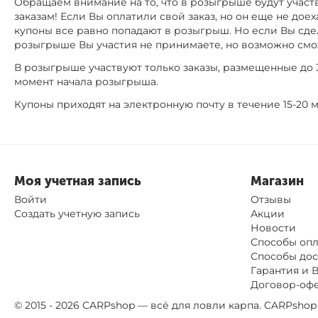
Обращаем внимание на то, что в розыгрыше будут участ
заказам! Если Вы оплатили свой заказ, но он еще не доех
купоны все равно попадают в розыгрыш. Но если Вы сдел
розыгрыше Вы участия не принимаете, но возможно см
В розыгрыше участвуют только заказы, размещенные до 3
момент начала розыгрыша.
Купоны приходят на электронную почту в течение 15-20 м
Моя учетная запись
Магазин
Войти
Отзывы
Создать учетную запись
Акции
Новости
Способы оп
Способы дос
Гарантия и 
Договор-оф
© 2015 - 2026 CARPshop — всё для ловли карпа. CARPsh