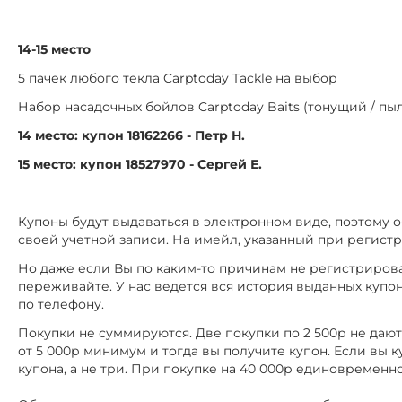
14-15 место
5 пачек любого текла Carptoday Tackle на выбор
Набор насадочных бойлов Carptoday Baits (тонущий / п
14 место: купон 18162266 - Петр Н.
15 место: купон 18527970 - Сергей Е.
Купоны будут выдаваться в электронном виде, поэтому 
своей учетной записи. На имейл, указанный при регист
Но даже если Вы по каким-то причинам не регистрировал
переживайте. У нас ведется вся история выданных купо
по телефону.
Покупки не суммируются. Две покупки по 2 500р не даю
от 5 000р минимум и тогда вы получите купон. Если вы куп
купона, а не три. При покупке на 40 000р единовременно