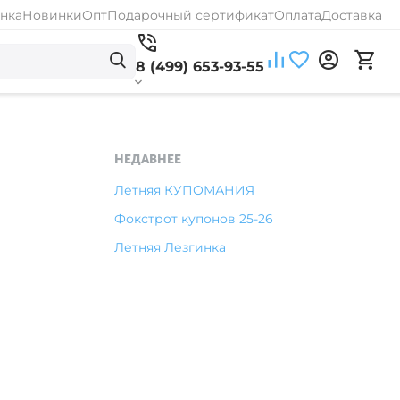
нка
Новинки
Опт
Подарочный сертификат
Оплата
Доставка
8 (499) 653-93-55
НЕДАВНЕЕ
Летняя КУПОМАНИЯ
Фокстрот купонов 25-26
Летняя Лезгинка