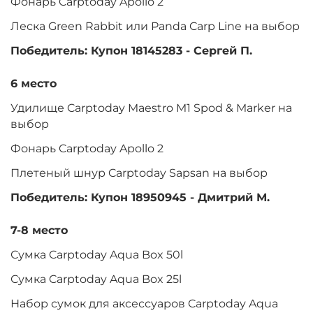
Фонарь Carptoday Apollo 2
Леска Green Rabbit или Panda Carp Line на выбор
Победитель: Купон 18145283 - Сергей П.
6 место
Удилище Carptoday Maestro M1 Spod & Marker на
выбор
Фонарь Carptoday Apollo 2
Плетеный шнур Carptoday Sapsan на выбор
Победитель: Купон 18950945 - Дмитрий М.
7-8 место
Сумка Carptoday Aqua Box 50l
Сумка Carptoday Aqua Box 25l
Набор сумок для аксессуаров Carptoday Aqua