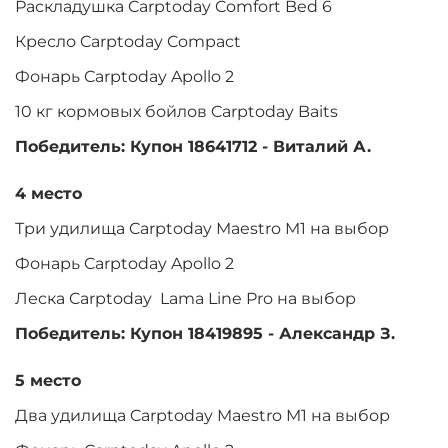
Раскладушка Carptoday Comfort Bed 6
Кресло Carptoday Compact
Фонарь Carptoday Apollo 2
10 кг кормовых бойлов Carptoday Baits
Победитель: Купон 18641712 - Виталий А.
4 место
Три удилища Carptoday Maestro M1 на выбор
Фонарь Carptoday Apollo 2
Леска Carptoday Lama Line Pro на выбор
Победитель: Купон 18419895 - Александр З.
5 место
Два удилища Carptoday Maestro M1 на выбор