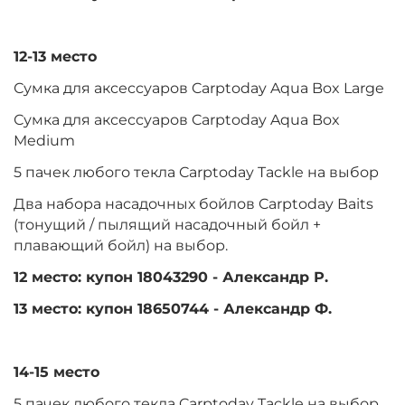
12-13 место
Сумка для аксессуаров Carptoday Aqua Box Large
Сумка для аксессуаров Carptoday Aqua Box
Medium
5 пачек любого текла Carptoday Tackle на выбор
Два набора насадочных бойлов Carptoday Baits
(тонущий / пылящий насадочный бойл +
плавающий бойл) на выбор.
12 место: купон 18043290 - Александр Р.
13 место: купон 18650744 - Александр Ф.
14-15 место
5 пачек любого текла Carptoday Tackle на выбор