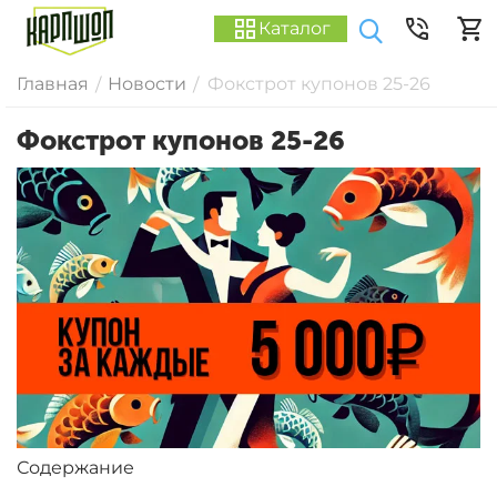
Каталог
Главная
Новости
Фокстрот купонов 25-26
/
/
Фокстрот купонов 25-26
Содержание