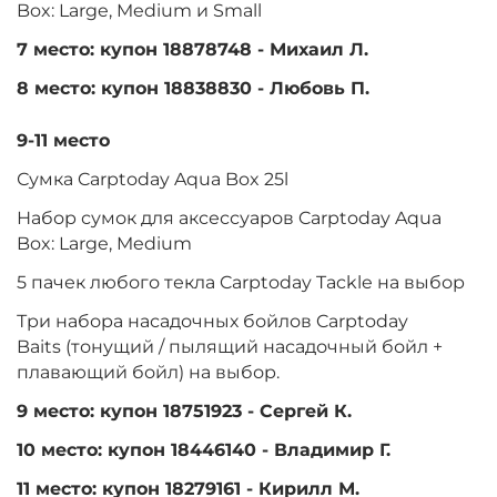
Box: Large, Medium и Small
7 место: купон 18878748 - Михаил Л.
8 место: купон 18838830 - Любовь П.
9-11 место
Сумка Carptoday Aqua Box 25l
Набор сумок для аксессуаров Carptoday Aqua
Box: Large, Medium
5 пачек любого текла Carptoday Tackle на выбор
Три набора насадочных бойлов Carptoday
Baits (тонущий / пылящий насадочный бойл +
плавающий бойл) на выбор.
9 место: купон 18751923 - Сергей К.
10 место: купон 18446140 - Владимир Г.
11 место: купон 18279161 - Кирилл М.