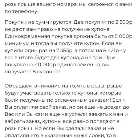
розыгрыше вашего номера, мы свяжемся с вами
по телефону.
Покупки не суммируются. Две покупки по 2 500р
не дают вам право на получение купона.
Единовременная покупка должна быть от 5 000р
минимум и тогда вы получите купон. Если вы
купили один раз на 7 383р, а потом на 8 421р - у
вас в итоге будет два купона, а не три. При
покупке на 40 000р единовременно, вы
получаете 8 купонов!
Обращаем внимание на то, что в розыгрыше
будут участвовать только те купоны, которые
были получены по оплаченным заказам! Если
Вы оплатили свой заказ, но он еще не доехал до
Вас или Вы сами еще не успели заехать к нам и
забрать заказ, купоны все равно попадают в
розыгрыш. Но если Вы сделали заказ и не
оплатили его в указанные ниже сроки, то в