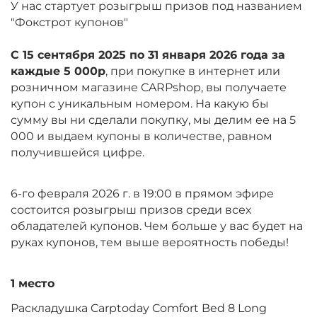
У нас стартует розыгрыш призов под названием
"Фокстрот купонов"
С 15 сентября 2025 по 31 января 2026 года за
каждые 5 000р
, при покупке в интернет или
розничном магазине CARPshop, вы получаете
купон с уникальным номером. На какую бы
сумму вы ни сделали покупку, мы делим ее на 5
000 и выдаем купоны в количестве, равном
получившейся цифре.
6-го февраля 2026 г. в 19:00 в прямом эфире
состоится розыгрыш призов среди всех
обладателей купонов. Чем больше у вас будет на
руках купонов, тем выше вероятность победы!
1 место
Раскладушка Carptoday Comfort Bed 8 Long