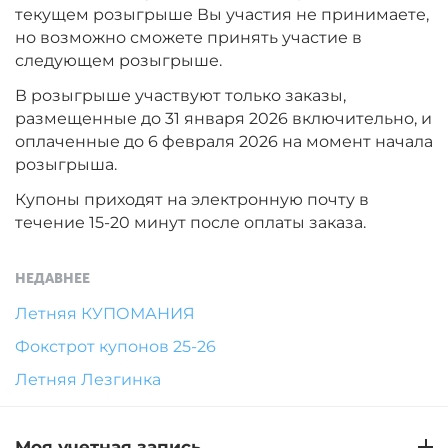
текущем розыгрыше Вы участия не принимаете,
но возможно сможете принять участие в
следующем розыгрыше.
В розыгрыше участвуют только заказы,
размещенные до 31 января 2026 включительно, и
оплаченные до 6 февраля 2026 на момент начала
розыгрыша.
Купоны приходят на электронную почту в
течение 15-20 минут после оплаты заказа.
НЕДАВНЕЕ
Летняя КУПОМАНИЯ
Фокстрот купонов 25-26
Летняя Лезгинка
Моя учетная запись