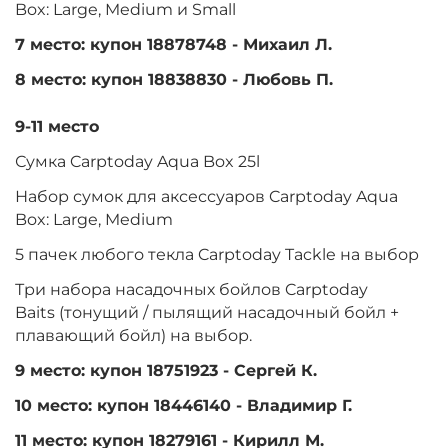
Box: Large, Medium и Small
7 место: купон 18878748 - Михаил Л.
8 место: купон 18838830 - Любовь П.
9-11 место
Сумка Carptoday Aqua Box 25l
Набор сумок для аксессуаров Carptoday Aqua
Box: Large, Medium
5 пачек любого текла Carptoday Tackle на выбор
Три набора насадочных бойлов Carptoday
Baits (тонущий / пылящий насадочный бойл +
плавающий бойл) на выбор.
9 место: купон 18751923 - Сергей К.
10 место: купон 18446140 - Владимир Г.
11 место: купон 18279161 - Кирилл М.