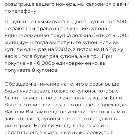
розыгрыше вашего номера, мы свяжемся с вами
по телефону.
Покупки не суммируются. Две покупки по 2 500р
не дают вам право на получение купона.
Единовременная покупка должна быть от 5 000р
минимум и тогда вы получите купон. Если вы
купили один раз на 7 383р, а потом на 8 421р - у
вас в итоге будет два купона, а не три. При
покупке на 40 000р единовременно, вы
получаете 8 купонов!
Обращаем внимание на то, что в розыгрыше
будут участвовать только те купоны, которые
были получены по оплаченным заказам! Если
Вы оплатили свой заказ, но он еще не доехал до
Вас или Вы сами еще не успели заехать к нам и
забрать заказ, купоны все равно попадают в
розыгрыш. Но если Вы сделали заказ и не
оплатили его в указанные ниже сроки, то в