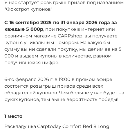
У нас стартует розыгрыш призов под названием
"Фокстрот купонов"
С 15 сентября 2025 по 31 января 2026 года за
каждые 5 000р
, при покупке в интернет или
розничном магазине CARPshop, вы получаете
купон с уникальным номером. На какую бы
сумму вы ни сделали покупку, мы делим ее на 5
000 и выдаем купоны в количестве, равном
получившейся цифре.
6-го февраля 2026 г. в 19:00 в прямом эфире
состоится розыгрыш призов среди всех
обладателей купонов. Чем больше у вас будет на
руках купонов, тем выше вероятность победы!
1 место
Раскладушка Carptoday Comfort Bed 8 Long