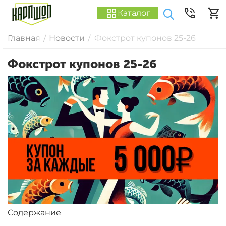
Каталог
Главная
Новости
Фокстрот купонов 25-26
/
/
Фокстрот купонов 25-26
Содержание