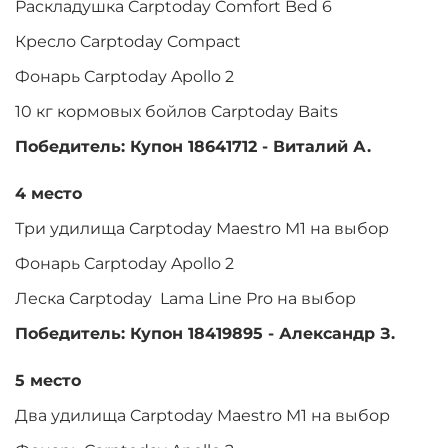
Раскладушка Carptoday Comfort Bed 6
Кресло Carptoday Compact
Фонарь Carptoday Apollo 2
10 кг кормовых бойлов Carptoday Baits
Победитель: Купон 18641712 - Виталий А.
4 место
Три удилища Carptoday Maestro M1 на выбор
Фонарь Carptoday Apollo 2
Леска Carptoday Lama Line Pro на выбор
Победитель: Купон 18419895 - Александр З.
5 место
Два удилища Carptoday Maestro M1 на выбор