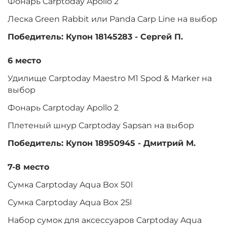
Фонарь Carptoday Apollo 2
Леска Green Rabbit или Panda Carp Line на выбор
Победитель: Купон 18145283 - Сергей П.
6 место
Удилище Carptoday Maestro M1 Spod & Marker на
выбор
Фонарь Carptoday Apollo 2
Плетеный шнур Carptoday Sapsan на выбор
Победитель: Купон 18950945 - Дмитрий М.
7-8 место
Сумка Carptoday Aqua Box 50l
Сумка Carptoday Aqua Box 25l
Набор сумок для аксессуаров Carptoday Aqua