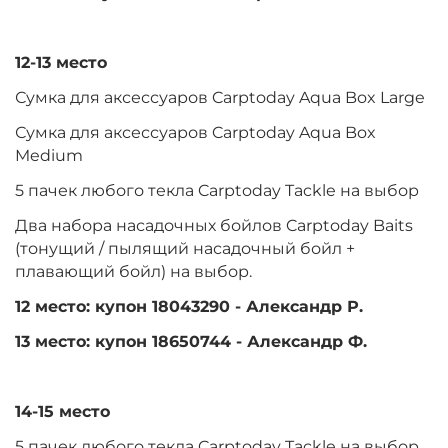
12-13 место
Сумка для аксессуаров Carptoday Aqua Box Large
Сумка для аксессуаров Carptoday Aqua Box
Medium
5 пачек любого текла Carptoday Tackle на выбор
Два набора насадочных бойлов Carptoday Baits
(тонущий / пылящий насадочный бойл +
плавающий бойл) на выбор.
12 место: купон 18043290 - Александр Р.
13 место: купон 18650744 - Александр Ф.
14-15 место
5 пачек любого текла Carptoday Tackle на выбор