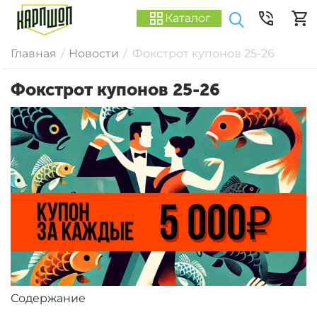
Каталог
Главная
Новости
Фокстрот купонов 25-26
/
/
Фокстрот купонов 25-26
Содержание