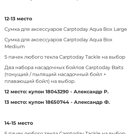
12-13 место
Сумка для аксессуаров Carptoday Aqua Box Large
Сумка для аксессуаров Carptoday Aqua Box
Medium
5 пачек любого текла Carptoday Tackle на выбор
Два набора насадочных бойлов Carptoday Baits
(тонущий / пылящий насадочный бойл +
плавающий бойл) на выбор.
12 место: купон 18043290 - Александр Р.
13 место: купон 18650744 - Александр Ф.
14-15 место
5 пачек любого текла Carptoday Tackle на выбор