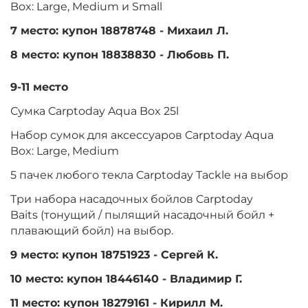
Box: Large, Medium и Small
7 место: купон 18878748 - Михаил Л.
8 место: купон 18838830 - Любовь П.
9-11 место
Сумка Carptoday Aqua Box 25l
Набор сумок для аксессуаров Carptoday Aqua
Box: Large, Medium
5 пачек любого текла Carptoday Tackle на выбор
Три набора насадочных бойлов Carptoday
Baits (тонущий / пылящий насадочный бойл +
плавающий бойл) на выбор.
9 место: купон 18751923 - Сергей К.
10 место: купон 18446140 - Владимир Г.
11 место: купон 18279161 - Кирилл М.