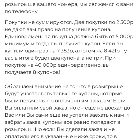
розыгрыше вашего номера, мы свяжемся с вами
по телефону.
Покупки не суммируются. Две покупки по 2 500р
не дают вам право на получение купона.
Единовременная покупка должна быть от 5 000р
минимум и тогда вы получите купон. Если вы
купили один раз на 7 383р, а потом на 8 421р - у
вас в итоге будет два купона, а не три. При
покупке на 40 000р единовременно, вы
получаете 8 купонов!
Обращаем внимание на то, что в розыгрыше
будут участвовать только те купоны, которые
были получены по оплаченным заказам! Если
Вы оплатили свой заказ, но он еще не доехал до
Вас или Вы сами еще не успели заехать к нам и
забрать заказ, купоны все равно попадают в
розыгрыш. Но если Вы сделали заказ и не
оплатили его в указанные ниже сроки, то в