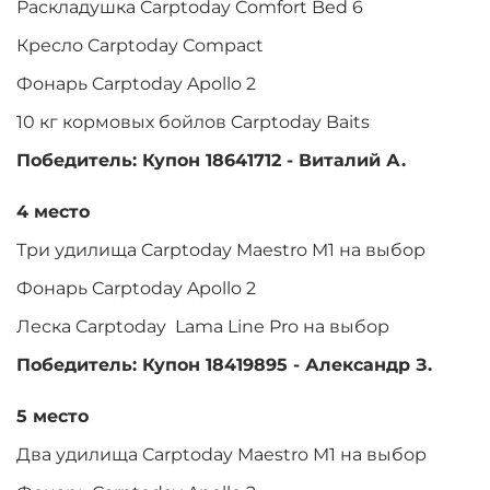
Раскладушка Carptoday Comfort Bed 6
Кресло Carptoday Compact
Фонарь Carptoday Apollo 2
10 кг кормовых бойлов Carptoday Baits
Победитель: Купон 18641712 - Виталий А.
4 место
Три удилища Carptoday Maestro M1 на выбор
Фонарь Carptoday Apollo 2
Леска Carptoday Lama Line Pro на выбор
Победитель: Купон 18419895 - Александр З.
5 место
Два удилища Carptoday Maestro M1 на выбор