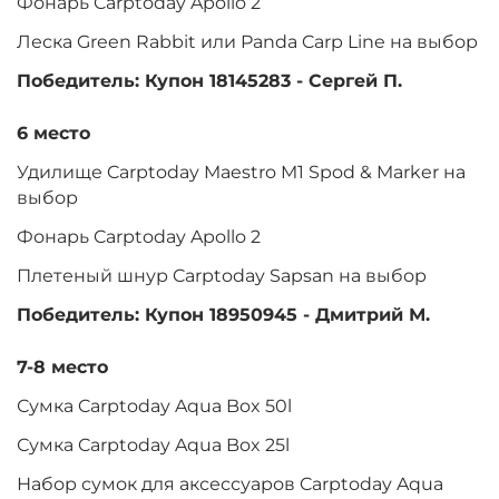
Фонарь Carptoday Apollo 2
Леска Green Rabbit или Panda Carp Line на выбор
Победитель: Купон 18145283 - Сергей П.
6 место
Удилище Carptoday Maestro M1 Spod & Marker на
выбор
Фонарь Carptoday Apollo 2
Плетеный шнур Carptoday Sapsan на выбор
Победитель: Купон 18950945 - Дмитрий М.
7-8 место
Сумка Carptoday Aqua Box 50l
Сумка Carptoday Aqua Box 25l
Набор сумок для аксессуаров Carptoday Aqua