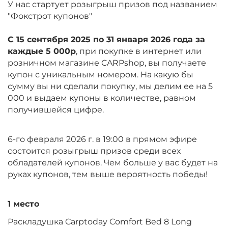
У нас стартует розыгрыш призов под названием
"Фокстрот купонов"
С 15 сентября 2025 по 31 января 2026 года за
каждые 5 000р
, при покупке в интернет или
розничном магазине CARPshop, вы получаете
купон с уникальным номером. На какую бы
сумму вы ни сделали покупку, мы делим ее на 5
000 и выдаем купоны в количестве, равном
получившейся цифре.
6-го февраля 2026 г. в 19:00 в прямом эфире
состоится розыгрыш призов среди всех
обладателей купонов. Чем больше у вас будет на
руках купонов, тем выше вероятность победы!
1 место
Раскладушка Carptoday Comfort Bed 8 Long