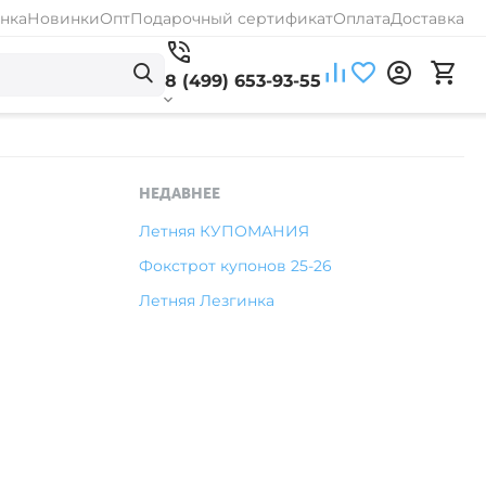
нка
Новинки
Опт
Подарочный сертификат
Оплата
Доставка
8 (499) 653-93-55
НЕДАВНЕЕ
Летняя КУПОМАНИЯ
Фокстрот купонов 25-26
Летняя Лезгинка