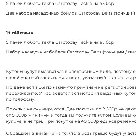
5 пачек любого текла Carptoday Tackle на выбор
Два набора насадочных бойлов Carptoday Baits (тонущи
14 и15 место
5 пачек любого текла Carptoday Tackle на выбор
Набор насадочных бойлов Carptoday Baits (тонущий / п
Купоны будут выдаваться в электронном виде, поэтому 
своей учетной записи. На имейл, указанный при регист
Но даже если Вы по каким-то причинам не регистрировал
переживайте. У нас ведется вся история выданных купо
по телефону.
Покупки не суммируются. Две покупки по 2 500р не даю
от 5 000р минимум и тогда вы получите купон. Если вы куп
купона, а не три. При покупке на 40 000р единовременно
Обращаем внимание на то, что в розыгрыше будут участ