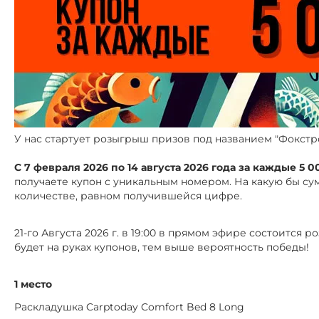
У нас стартует розыгрыш призов под названием "Фокстр
С 7 февраля 2026 по 14 августа 2026 года за каждые 5 
получаете купон с уникальным номером. На какую бы сум
количестве, равном получившейся цифре.
21-го Августа 2026 г. в 19:00 в прямом эфире состоится
будет на руках купонов, тем выше вероятность победы!
1 место
Раскладушка Carptoday Comfort Bed 8 Long