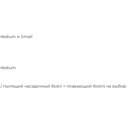
 Medium и Small
 Medium
й / пылящий насадочный бойл + плавающий бойл) на выбор.