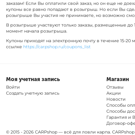
заказам! Если Вы оплатили свой заказ, но он еще не доех
купоны все равно попадают в розыгрыш. Но если Вы сдел
розыгрыше Вы участия не принимаете, но возможно см
В розыгрыше участвуют только заказы, размещенные до 14
момент начала розыгрыша.
Купоны приходят на электронную почту в течение 15-20 м
ссылке
https://carpshop.ru/coupons_list
Моя учетная запись
Магазин
Войти
Отзывы
Создать учетную запись
Акции
Новости
Способы оп
Способы дос
Гарантия и 
Договор-оф
© 2015 - 2026 CARPshop — всё для ловли карпа. CARPsh