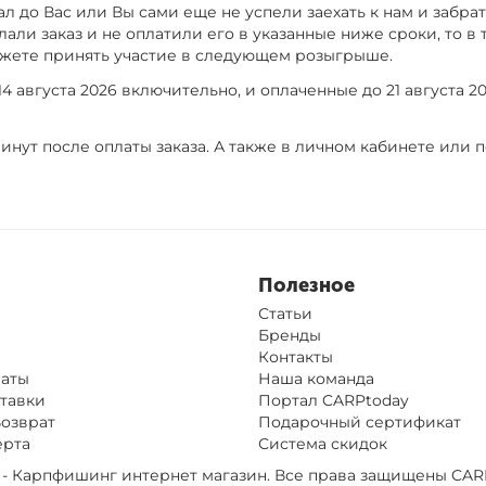
ал до Вас или Вы сами еще не успели заехать к нам и забрать
али заказ и не оплатили его в указанные ниже сроки, то в
ожете принять участие в следующем розыгрыше.
 августа 2026 включительно, и оплаченные до 21 августа 20
инут после оплаты заказа. А также в личном кабинете или 
Полезное
Статьи
Бренды
Контакты
латы
Наша команда
тавки
Портал CARPtoday
Возврат
Подарочный сертификат
ерта
Система скидок
op - Карпфишинг интернет магазин. Все права защищены
CAR