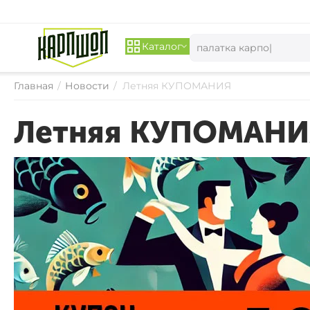
Каталог
Главная
/
Новости
/
Летняя КУПОМАНИЯ
Летняя КУПОМАНИ