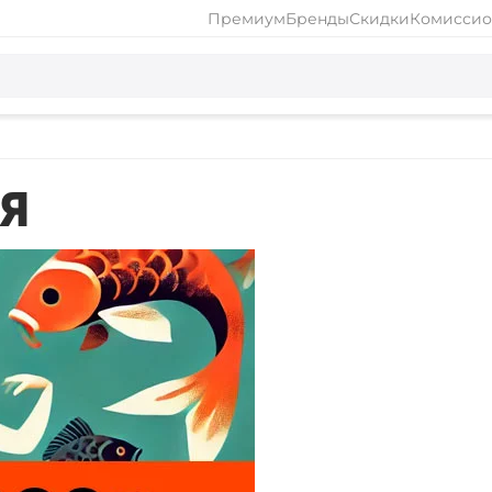
Премиум
Бренды
Скидки
Комиссио
Я