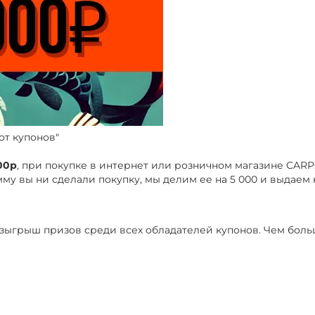
от купонов"
000р
, при покупке в интернет или розничном магазине CARP
му вы ни сделали покупку, мы делим ее на 5 000 и выдаем 
 розыгрыш призов среди всех обладателей купонов. Чем боль