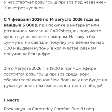
У нас стартует розыгрыш призов под названием
"Фокстрот купонов"
С 7 февраля 2026 по 14 августа 2026 года за
каждые 5 000р
, при покупке в интернет или
розничном магазине CARPshop, вы получаете
купон с уникальным номером. На какую бы
сумму вы ни сделали покупку, мы делим ее на 5
000 и выдаем купоны в количестве, равном
получившейся цифре.
21-го Августа 2026 г. в 19:00 в прямом эфире
состоится розыгрыш призов среди всех
обладателей купонов. Чем больше у вас будет на
руках купонов, тем выше вероятность победы!
1 место
Раскладушка Carptoday Comfort Bed 8 Long