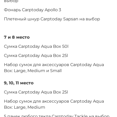
выбор
Фонарь Carptoday Apollo 3
Плетеный шнур Carptoday Sapsan на выбор
7 и 8 место
Сумка Carptoday Aqua Box 50l
Сумка Carptoday Aqua Box 25l
Набор сумок для аксессуаров Carptoday Aqua
Box: Large, Medium и Small
9, 10, 11 место
Сумка Carptoday Aqua Box 25l
Набор сумок для аксессуаров Carptoday Aqua
Box: Large, Medium
5 пачек любого текла Carptoday Tackle на выбор