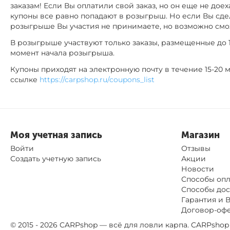
заказам! Если Вы оплатили свой заказ, но он еще не доех
купоны все равно попадают в розыгрыш. Но если Вы сдел
розыгрыше Вы участия не принимаете, но возможно см
В розыгрыше участвуют только заказы, размещенные до 14
момент начала розыгрыша.
Купоны приходят на электронную почту в течение 15-20 м
ссылке
https://carpshop.ru/coupons_list
Моя учетная запись
Магазин
Войти
Отзывы
Создать учетную запись
Акции
Новости
Способы оп
Способы дос
Гарантия и 
Договор-оф
© 2015 - 2026 CARPshop — всё для ловли карпа. CARPsh