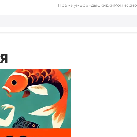
Премиум
Бренды
Скидки
Комиссио
Я