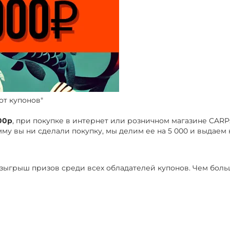
от купонов"
000р
, при покупке в интернет или розничном магазине CARP
му вы ни сделали покупку, мы делим ее на 5 000 и выдаем 
 розыгрыш призов среди всех обладателей купонов. Чем боль