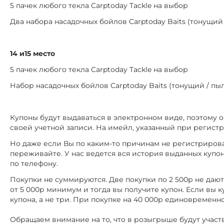
5 пачек любого текла Carptoday Tackle на выбор
Два набора насадочных бойлов Carptoday Baits (тонущи
14 и15 место
5 пачек любого текла Carptoday Tackle на выбор
Набор насадочных бойлов Carptoday Baits (тонущий / п
Купоны будут выдаваться в электронном виде, поэтому 
своей учетной записи. На имейл, указанный при регист
Но даже если Вы по каким-то причинам не регистрировал
переживайте. У нас ведется вся история выданных купо
по телефону.
Покупки не суммируются. Две покупки по 2 500р не даю
от 5 000р минимум и тогда вы получите купон. Если вы куп
купона, а не три. При покупке на 40 000р единовременно
Обращаем внимание на то, что в розыгрыше будут участ