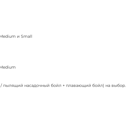
 Medium и Small
 Medium
й / пылящий насадочный бойл + плавающий бойл) на выбор.