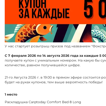
У нас стартует розыгрыш призов под названием "Фокстр
С 7 февраля 2026 по 14 августа 2026 года за каждые 5 
получаете купон с уникальным номером. На какую бы сум
количестве, равном получившейся цифре.
21-го Августа 2026 г. в 19:00 в прямом эфире состоится
будет на руках купонов, тем выше вероятность победы!
1 место
Раскладушка Carptoday Comfort Bed 8 Long