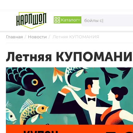
Каталог
Главная
/
Новости
/
Летняя КУПОМАНИЯ
Летняя КУПОМАНИ