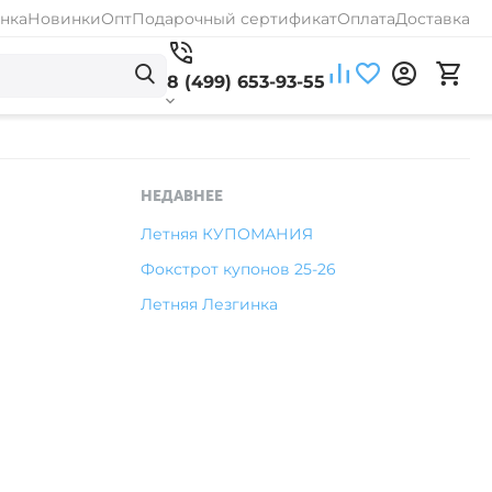
нка
Новинки
Опт
Подарочный сертификат
Оплата
Доставка
8 (499) 653-93-55
НЕДАВНЕЕ
Летняя КУПОМАНИЯ
Фокстрот купонов 25-26
Летняя Лезгинка