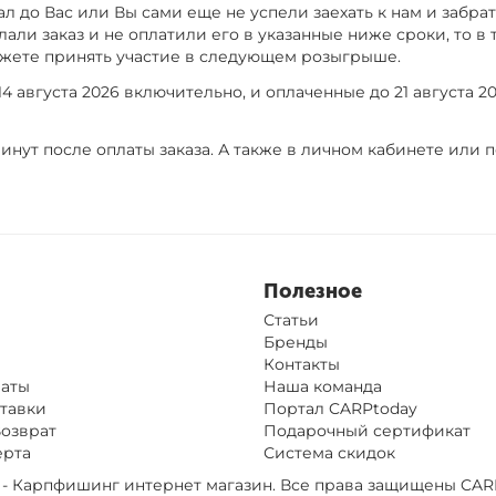
ал до Вас или Вы сами еще не успели заехать к нам и забрать
али заказ и не оплатили его в указанные ниже сроки, то в
ожете принять участие в следующем розыгрыше.
 августа 2026 включительно, и оплаченные до 21 августа 20
инут после оплаты заказа. А также в личном кабинете или 
Полезное
Статьи
Бренды
Контакты
латы
Наша команда
тавки
Портал CARPtoday
Возврат
Подарочный сертификат
ерта
Система скидок
op - Карпфишинг интернет магазин. Все права защищены
CAR