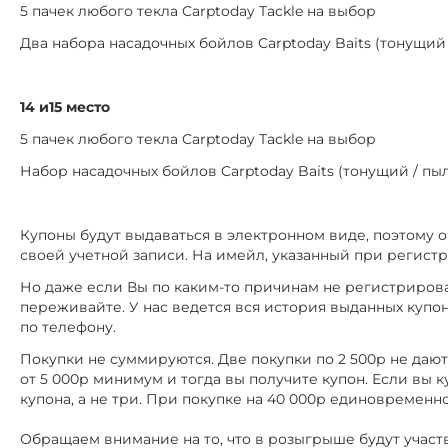
5 пачек любого текла Carptoday Tackle на выбор
Два набора насадочных бойлов Carptoday Baits (тонущи
14 и15 место
5 пачек любого текла Carptoday Tackle на выбор
Набор насадочных бойлов Carptoday Baits (тонущий / п
Купоны будут выдаваться в электронном виде, поэтому 
своей учетной записи. На имейл, указанный при регист
Но даже если Вы по каким-то причинам не регистрировал
переживайте. У нас ведется вся история выданных купо
по телефону.
Покупки не суммируются. Две покупки по 2 500р не даю
от 5 000р минимум и тогда вы получите купон. Если вы куп
купона, а не три. При покупке на 40 000р единовременно
Обращаем внимание на то, что в розыгрыше будут участ