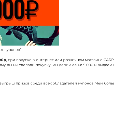
от купонов"
000р
, при покупке в интернет или розничном магазине CARP
му вы ни сделали покупку, мы делим ее на 5 000 и выдаем 
 розыгрыш призов среди всех обладателей купонов. Чем боль