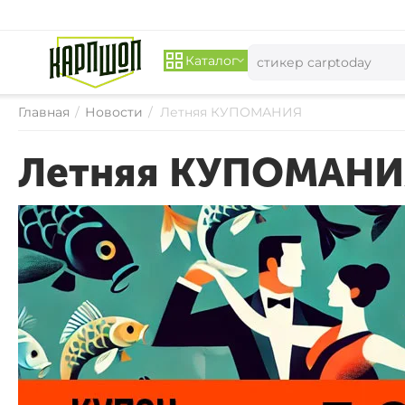
Каталог
Главная
/
Новости
/
Летняя КУПОМАНИЯ
Летняя КУПОМАНИ