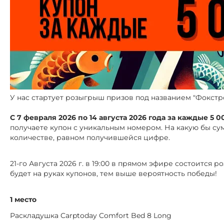
У нас стартует розыгрыш призов под названием "Фокстр
С 7 февраля 2026 по 14 августа 2026 года за каждые 5 
получаете купон с уникальным номером. На какую бы сум
количестве, равном получившейся цифре.
21-го Августа 2026 г. в 19:00 в прямом эфире состоится
будет на руках купонов, тем выше вероятность победы!
1 место
Раскладушка Carptoday Comfort Bed 8 Long