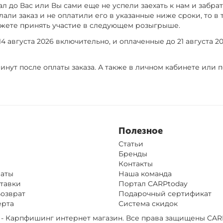
ал до Вас или Вы сами еще не успели заехать к нам и забрать
али заказ и не оплатили его в указанные ниже сроки, то в
ожете принять участие в следующем розыгрыше.
 августа 2026 включительно, и оплаченные до 21 августа 20
инут после оплаты заказа. А также в личном кабинете или 
Полезное
Статьи
Бренды
Контакты
латы
Наша команда
тавки
Портал CARPtoday
Возврат
Подарочный сертификат
ерта
Система скидок
op - Карпфишинг интернет магазин. Все права защищены
CAR