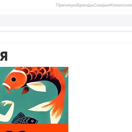
Премиум
Бренды
Скидки
Комиссио
Я