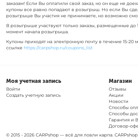
заказам! Если Вы оплатили свой заказ, но он еще не доех
купоны все равно попадают в розыгрыш. Но если Вы сдел
розыгрыше Вы участия не принимаете, но возможно см
В розыгрыше участвуют только заказы, размещенные до 14
момент начала розыгрыша.
Купоны приходят на электронную почту в течение 15-20 м
ссылке
https://carpshop.ru/coupons_list
Моя учетная запись
Магазин
Войти
Отзывы
Создать учетную запись
Акции
Новости
Способы оп
Способы дос
Гарантия и 
Договор-оф
© 2015 - 2026 CARPshop — всё для ловли карпа. CARPsh