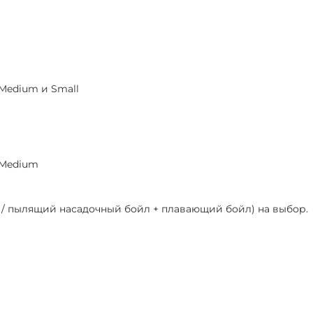
 Medium и Small
 Medium
й / пылящий насадочный бойл + плавающий бойл) на выбор.