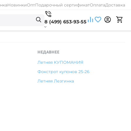
нка
Новинки
Опт
Подарочный сертификат
Оплата
Доставка
8 (499) 653-93-55
НЕДАВНЕЕ
Летняя КУПОМАНИЯ
Фокстрот купонов 25-26
Летняя Лезгинка