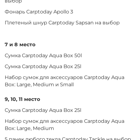
выбор
Фонарь Carptoday Apollo 3
Плетеный шнур Carptoday Sapsan на выбор
7 и 8 место
Сумка Carptoday Aqua Box 50l
Сумка Carptoday Aqua Box 25l
Набор сумок для аксессуаров Carptoday Aqua
Box: Large, Medium и Small
9, 10, 11 место
Сумка Carptoday Aqua Box 25l
Набор сумок для аксессуаров Carptoday Aqua
Box: Large, Medium
5 пачек любого текла Carptoday Tackle на выбор