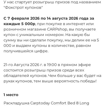
У нас стартует розыгрыш призов под названием
"Фокстрот купонов"
С 7 февраля 2026 по 14 августа 2026 года за
каждые 5 000р
, при покупке в интернет или
розничном магазине CARPshop, вы получаете
купон с уникальным номером. На какую бы
сумму вы ни сделали покупку, мы делим ее на 5
000 и выдаем купоны в количестве, равном
получившейся цифре.
21-го Августа 2026 г. в 19:00 в прямом эфире
состоится розыгрыш призов среди всех
обладателей купонов. Чем больше у вас будет на
руках купонов, тем выше вероятность победы!
1 место
Раскладушка Carptoday Comfort Bed 8 Long