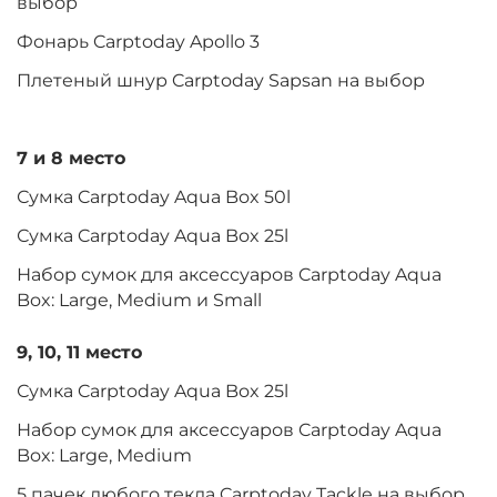
выбор
Фонарь Carptoday Apollo 3
Плетеный шнур Carptoday Sapsan на выбор
7 и 8 место
Сумка Carptoday Aqua Box 50l
Сумка Carptoday Aqua Box 25l
Набор сумок для аксессуаров Carptoday Aqua
Box: Large, Medium и Small
9, 10, 11 место
Сумка Carptoday Aqua Box 25l
Набор сумок для аксессуаров Carptoday Aqua
Box: Large, Medium
5 пачек любого текла Carptoday Tackle на выбор