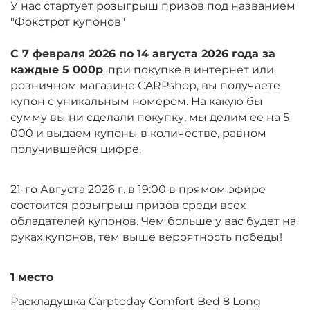
У нас стартует розыгрыш призов под названием
"Фокстрот купонов"
С 7 февраля 2026 по 14 августа 2026 года за
каждые 5 000р
, при покупке в интернет или
розничном магазине CARPshop, вы получаете
купон с уникальным номером. На какую бы
сумму вы ни сделали покупку, мы делим ее на 5
000 и выдаем купоны в количестве, равном
получившейся цифре.
21-го Августа 2026 г. в 19:00 в прямом эфире
состоится розыгрыш призов среди всех
обладателей купонов. Чем больше у вас будет на
руках купонов, тем выше вероятность победы!
1 место
Раскладушка Carptoday Comfort Bed 8 Long