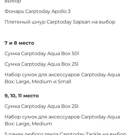
выбор
Фонарь Carptoday Apollo 3
Плетеный шнур Carptoday Sapsan на выбор
7 и 8 место
Сумка Carptoday Aqua Box 50l
Сумка Carptoday Aqua Box 25l
Набор сумок для аксессуаров Carptoday Aqua
Box: Large, Medium и Small
9, 10, 11 место
Сумка Carptoday Aqua Box 25l
Набор сумок для аксессуаров Carptoday Aqua
Box: Large, Medium
5 пачек любого текла Carptoday Tackle на выбор