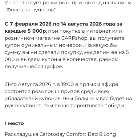
У нас стартует розыгрыш призов под названием
"Фокстрот купонов"
С 7 февраля 2026 по 14 августа 2026 года за
каждые 5 000р
, при покупке в интернет или
розничном магазине CARPshop, вы получаете
купон с уникальным номером. На какую бы
сумму вы ни сделали покупку, мы делим ее на 5
000 и выдаем купоны в количестве, равном
получившейся цифре.
21-го Августа 2026 г. в 19:00 в прямом эфире
состоится розыгрыш призов среди всех
обладателей купонов. Чем больше у вас будет на
руках купонов, тем выше вероятность победы!
1 место
Раскладушка Carptoday Comfort Bed 8 Long