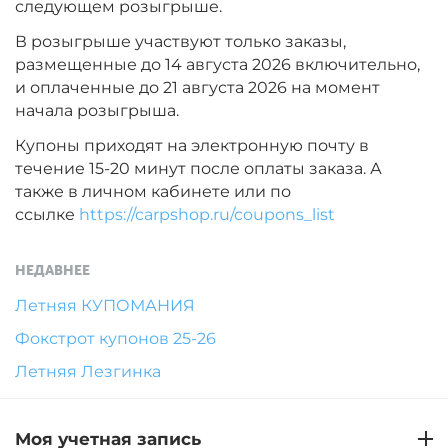
следующем розыгрыше.
В розыгрыше участвуют только заказы,
размещенные до 14 августа 2026 включительно,
и оплаченные до 21 августа 2026 на момент
начала розыгрыша.
Купоны приходят на электронную почту в
течение 15-20 минут после оплаты заказа. А
также в личном кабинете или по
ссылке
https://carpshop.ru/coupons_list
НЕДАВНЕЕ
Летняя КУПОМАНИЯ
Фокстрот купонов 25-26
Летняя Лезгинка
Моя учетная запись