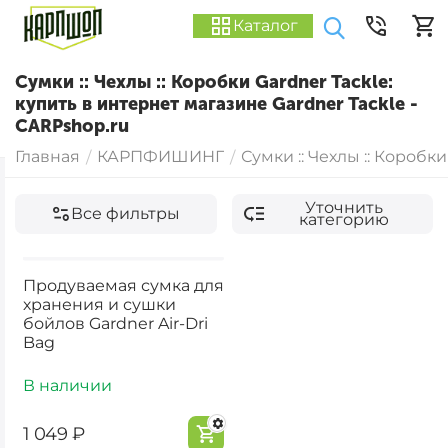
Каталог
Сумки :: Чехлы :: Коробки Gardner Tackle:
купить в интернет магазине Gardner Tackle -
CARPshop.ru
Главная
КАРПФИШИНГ
Сумки :: Чехлы :: Коробки
/
/
Уточнить
Все фильтры
категорию
Продуваемая сумка для
хранения и сушки
бойлов Gardner Air-Dri
Bag
В наличии
‍1 049‍
₽