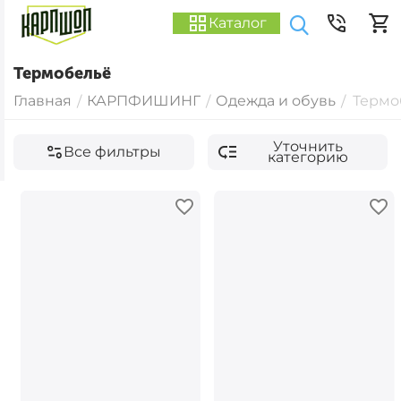
Каталог
Термобельё
Главная
КАРПФИШИНГ
Одежда и обувь
Термо
/
/
/
Уточнить
Все фильтры
категорию