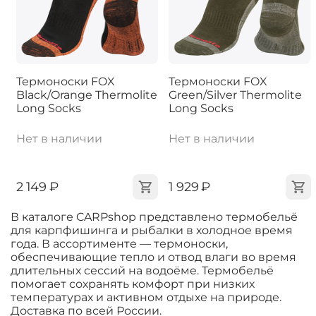
Термоноски FOX
Термоноски FOX
Black/Orange Thermolite
Green/Silver Thermolite
Long Socks
Long Socks
Нет в наличии
Нет в наличии
‍2 149‍
₽
‍1 929‍
₽
В каталоге CARPshop представлено термобельё
для карпфишинга и рыбалки в холодное время
года. В ассортименте — термоноски,
обеспечивающие тепло и отвод влаги во время
длительных сессий на водоёме. Термобельё
помогает сохранять комфорт при низких
температурах и активном отдыхе на природе.
Доставка по всей России.