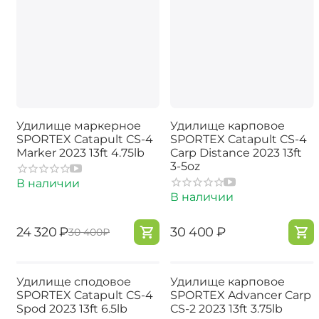
Удилище маркерное
Удилище карповое
SPORTEX Catapult CS-4
SPORTEX Catapult CS-4
Marker 2023 13ft 4.75lb
Carp Distance 2023 13ft
3-5oz
В наличии
В наличии
‍24 320‍
₽
‍30 400‍
₽
‍30 400‍
₽
Удилище сподовое
Удилище карповое
SPORTEX Catapult CS-4
SPORTEX Advancer Carp
Spod 2023 13ft 6.5lb
CS-2 2023 13ft 3.75lb