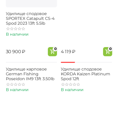
Удилище сподовое
SPORTEX Catapult CS-4
Spod 2023 13ft 5.5lb
В наличии
‍30 900‍
₽
‍4 119‍
₽
-40%
Удилище карповое
Удилище сподовое
German Fishing
KORDA Kaizen Platinum
Poseidon IМ9 13ft 3.50lb
Spod 12ft
В наличии
В наличии