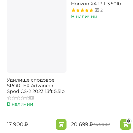
Horizon X4 13ft 3.50lb
2
В наличии
Удилище сподовое
SPORTEX Advancer
Spod CS-2 2023 13ft 5.5lb
В наличии
‍17 900‍
₽
‍20 699‍
₽
‍45 998‍
₽