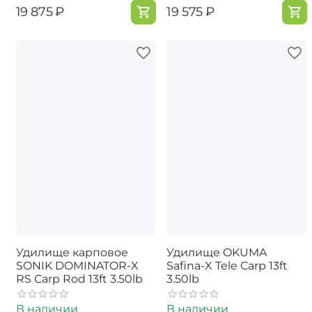
‍19 875‍
₽
‍19 575‍
₽
Удилище карповое
Удилище OKUMA
SONIK DOMINATOR-X
Safina-X Tele Carp 13ft
RS Carp Rod 13ft 3.50lb
3.50lb
В наличии
В наличии