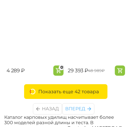
‍4 289‍
₽
‍29 393‍
₽
‍48 989‍
₽
Показать еще 42 товара
НАЗАД
ВПЕРЕД
Каталог карповых удилищ насчитывает более
300 моделей разной длины и теста. В