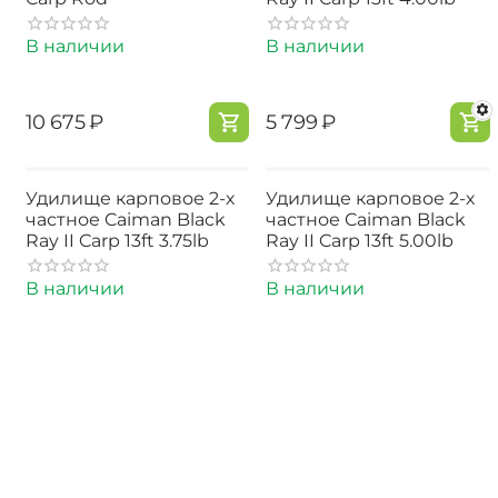
В наличии
В наличии
‍10 675‍
₽
‍5 799‍
₽
Удилище карповое 2-х
Удилище карповое 2-х
частное Caiman Black
частное Caiman Black
Ray II Carp 13ft 3.75lb
Ray II Carp 13ft 5.00lb
В наличии
В наличии