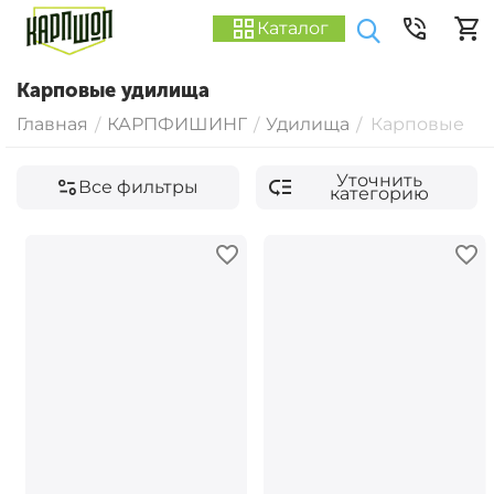
Каталог
Карповые удилища
Главная
КАРПФИШИНГ
Удилища
Карповые
/
/
/
Уточнить
Все фильтры
категорию