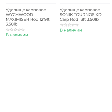
Удилище карповое
Удилище карповое
WYCHWOOD
SONIK TOURNOS XD
MAXIMISER Rod 12'9ft
Carp Rod 13ft 3.50lb
3.50lb
В наличии
В наличии