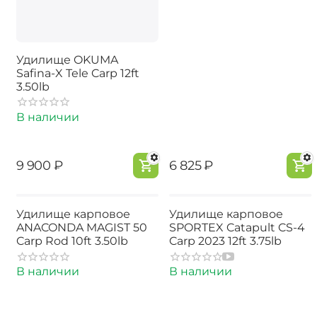
Удилище OKUMA
Safina-X Tele Carp 12ft
3.50lb
В наличии
‍9 900‍
₽
‍6 825‍
₽
Удилище карповое
Удилище карповое
ANACONDA MAGIST 50
SPORTEX Catapult CS-4
Carp Rod 10ft 3.50lb
Carp 2023 12ft 3.75lb
В наличии
В наличии