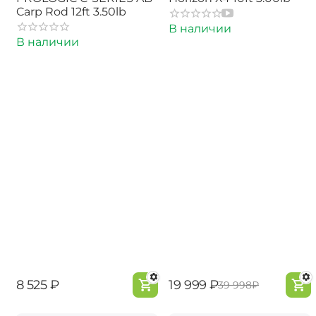
Carp Rod 12ft 3.50lb
В наличии
В наличии
‍8 525‍
₽
‍19 999‍
₽
‍39 998‍
₽