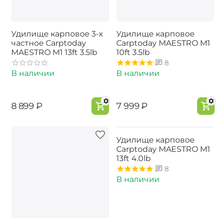
Удилище карповое 3-х
Удилище карповое
частное Carptoday
Carptoday MAESTRO M1
MAESTRO M1 13ft 3.5lb
10ft 3.5lb
8
В наличии
В наличии
‍8 899‍
₽
‍7 999‍
₽
Удилище карповое
Carptoday MAESTRO M1
13ft 4.0lb
8
В наличии