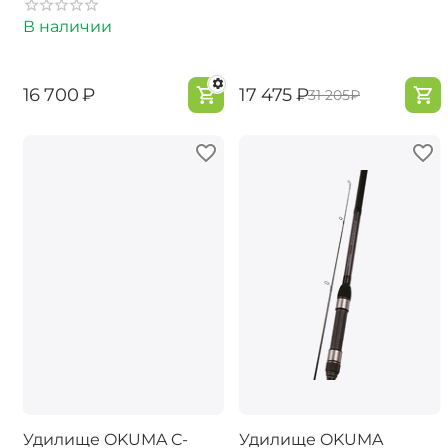
В наличии
‍16 700‍
₽
‍17 475‍
₽
‍31 205‍
₽
Удилище OKUMA C-
Удилище OKUMA