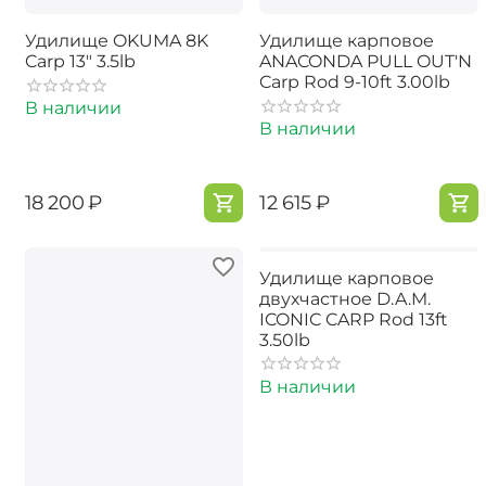
Удилище OKUMA 8K
Удилище карповое
Carp 13" 3.5lb
ANACONDA PULL OUT'N
Carp Rod 9-10ft 3.00lb
В наличии
В наличии
‍18 200‍
₽
‍12 615‍
₽
Удилище карповое
двухчастное D.A.M.
ICONIC CARP Rod 13ft
3.50lb
В наличии