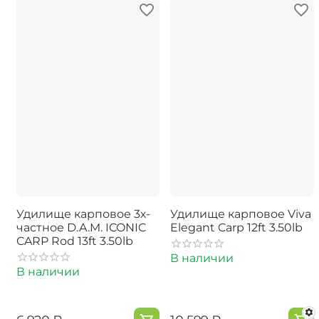
Удилище карповое 3х-
Удилище карповое Viva
частное D.A.M. ICONIC
Elegant Carp 12ft 3.50lb
CARP Rod 13ft 3.50lb
В наличии
В наличии