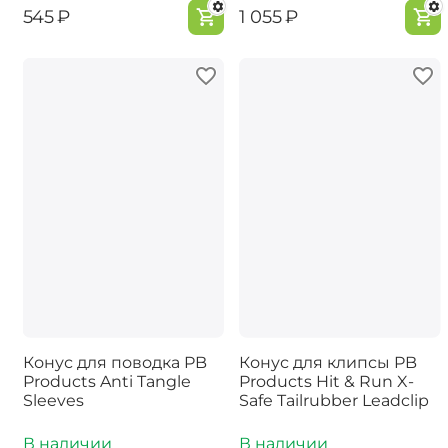
‍545‍
₽
‍1 055‍
₽
Конус для поводка PB
Конус для клипсы PB
Products Anti Tangle
Products Hit & Run X-
Sleeves
Safe Tailrubber Leadclip
В наличии
В наличии