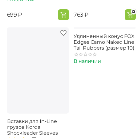
‍699‍
₽
‍763‍
₽
Удлиненный конус FOX
Edges Camo Naked Line
Tail Rubbers (размер 10)
В наличии
Вставки для In-Line
грузов Korda
Shockleader Sleeves