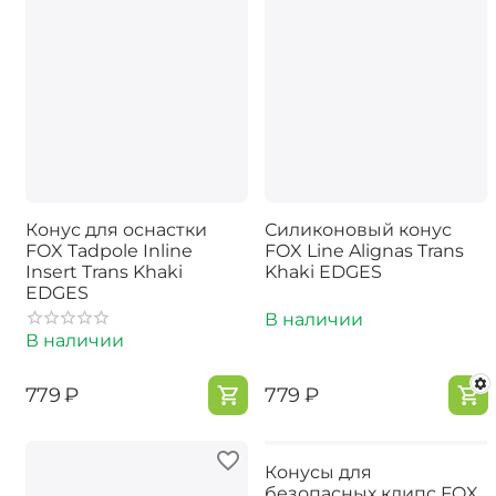
Конус для оснастки
Силиконовый конус
FOX Tadpole Inline
FOX Line Alignas Trans
Insert Trans Khaki
Khaki EDGES
EDGES
В наличии
В наличии
‍779‍
₽
‍779‍
₽
Конусы для
безопасных клипс FOX