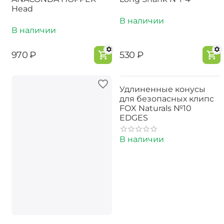
Head
В наличии
В наличии
‍970‍
₽
‍530‍
₽
Удлиненные конусы
для безопасных клипс
FOX Naturals №10
EDGES
В наличии