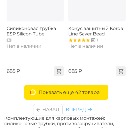
Силиконовая трубка
Конус защитный Korda
ESP Silicon Tube
Line Saver Bead
1
Нет в наличии
Нет в наличии
‍685‍
₽
‍685‍
₽
Показать еще 42 товара
НАЗАД
ВПЕРЕД
Комплектующие для карповых монтажей:
силиконовые трубки, противозакручиватели,