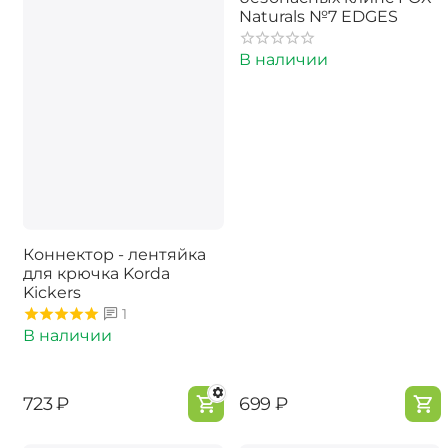
Naturals №7 EDGES
В наличии
Коннектор - лентяйка
для крючка Korda
Kickers
1
В наличии
‍723‍
₽
‍699‍
₽