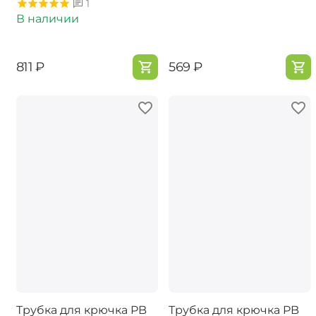
1
В наличии
‍811‍
₽
‍569‍
₽
Трубка для крючка PB
Трубка для крючка PB