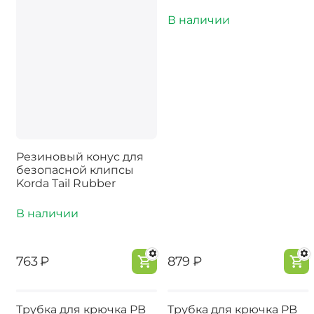
В наличии
Резиновый конус для
безопасной клипсы
Korda Tail Rubber
В наличии
‍763‍
₽
‍879‍
₽
Трубка для крючка PB
Трубка для крючка PB