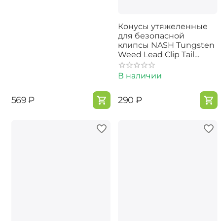
Конусы утяжеленные
для безопасной
клипсы NASH Tungsten
Weed Lead Clip Tail
Rubber
В наличии
‍569‍
₽
‍290‍
₽