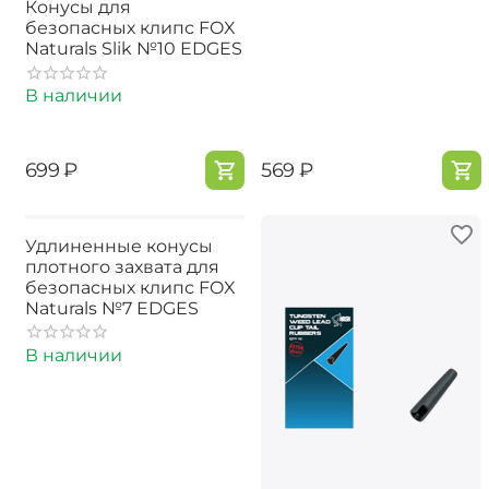
Конусы для
безопасных клипс FOX
Naturals Slik №10 EDGES
В наличии
‍699‍
₽
‍569‍
₽
Удлиненные конусы
плотного захвата для
безопасных клипс FOX
Naturals №7 EDGES
В наличии