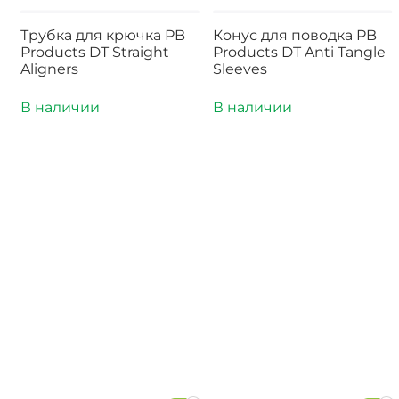
Трубка для крючка PB
Конус для поводка PB
Products DT Straight
Products DT Anti Tangle
Aligners
Sleeves
В наличии
В наличии