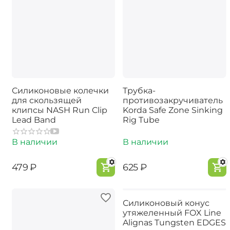
Силиконовые колечки
Трубка-
для скользящей
противозакручиватель
клипсы NASH Run Clip
Korda Safe Zone Sinking
Lead Band
Rig Tube
В наличии
В наличии
‍479‍
₽
‍625‍
₽
Силиконовый конус
утяжеленный FOX Line
Alignas Tungsten EDGES