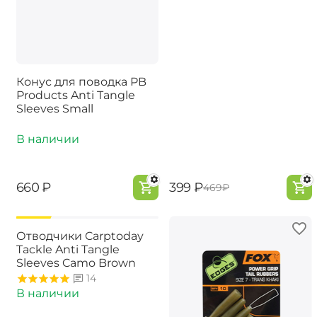
Конус для поводка PB
Products Anti Tangle
Sleeves Small
В наличии
‍660‍
₽
‍399‍
₽
‍469‍
₽
-15%
Отводчики Carptoday
Tackle Anti Tangle
Sleeves Camo Brown
14
В наличии