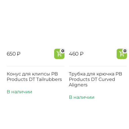
‍650‍
₽
‍460‍
₽
Конус для клипсы PB
Трубка для крючка PB
Products DT Tailrubbers
Products DT Curved
Aligners
В наличии
В наличии