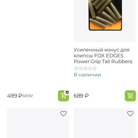
Усиленный конус для
клипсы FOX EDGES
Power Grip Tail Rubbers
В наличии
‍499‍
₽
‍689‍
₽
‍587‍
₽