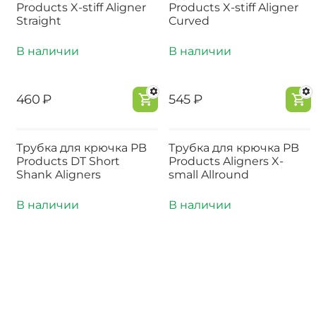
Products X-stiff Aligner
Products X-stiff Aligner
Straight
Curved
В наличии
В наличии
‍460‍
₽
‍545‍
₽
Трубка для крючка PB
Трубка для крючка PB
Products DT Short
Products Aligners X-
Shank Aligners
small Allround
В наличии
В наличии