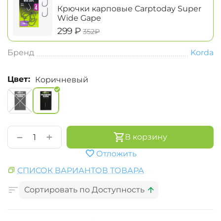
Крючки карповые Carptoday Super
Wide Gape
‍299‍
₽
‍352‍
₽
Бренд
Korda
Цвет:
Коричневый
+
−
В корзину
Отложить
СПИСОК ВАРИАНТОВ ТОВАРА
Сортировать по Доступность