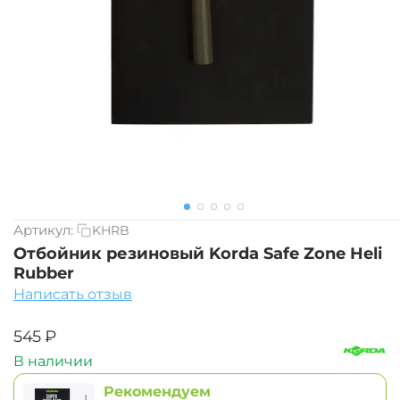
Артикул:
KHRB
Отбойник резиновый Korda Safe Zone Heli
Rubber
Написать отзыв
‍545‍
₽
В наличии
Рекомендуем