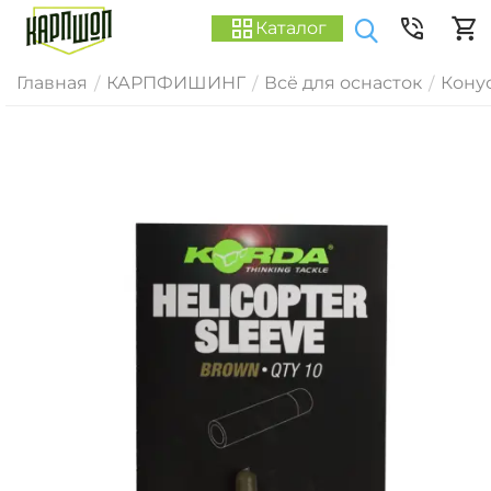
Каталог
Главная
КАРПФИШИНГ
Всё для оснасток
Конус
/
/
/