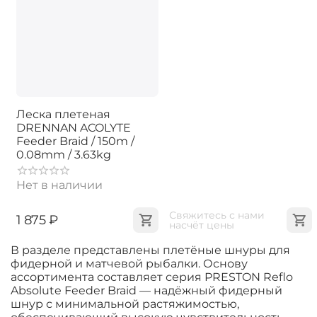
Леска плетеная
DRENNAN ACOLYTE
Feeder Braid / 150m /
0.08mm / 3.63kg
Нет в наличии
Свяжитесь с нами 
‍1 875‍
₽
насчёт цены
В разделе представлены плетёные шнуры для
фидерной и матчевой рыбалки. Основу
ассортимента составляет серия PRESTON Reflo
Absolute Feeder Braid — надёжный фидерный
шнур с минимальной растяжимостью,