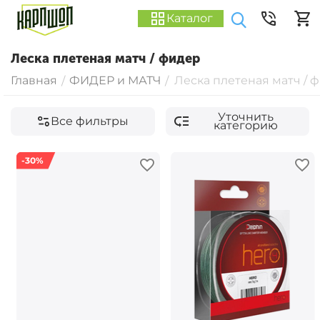
Каталог
Леска плетеная матч / фидер
Главная
ФИДЕР и МАТЧ
Леска плетеная матч / 
/
/
Уточнить
Все фильтры
категорию
-30%