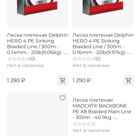
Леска плетеная Delphin
Леска плетеная Delphin
HERO 4 PE Sinking
HERO 4 PE Sinking
Braided Line / 300m -
Braided Line / 300m -
0.14mm - 20lb(9.06kg) -
0.16mm - 22lb(9.97kg) -
Green
Green
Нет в наличии
Нет в наличии
‍1 290‍
₽
‍1 290‍
₽
Леска плетеная
MADCAT® BACKBONE
PE X8 Braided Main Line
- 300m - 40.9kg -
0.40mm - CHARTREUSE
Нет в наличии