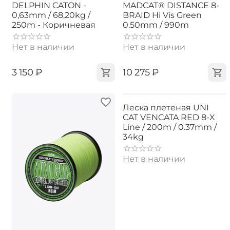
DELPHIN CATON -
MADCAT® DISTANCE 8-
0,63mm / 68,20kg /
BRAID Hi Vis Green
250m - Коричневая
0.50mm / 990m
Нет в наличии
Нет в наличии
‍3 150‍
₽
‍10 275‍
₽
Леска плетеная UNI
CAT VENCATA RED 8-X
Line / 200m / 0.37mm /
34kg
Нет в наличии