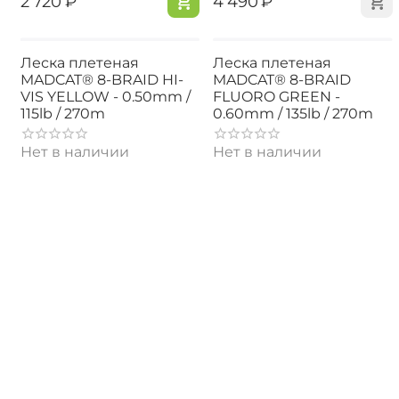
‍2 720‍
₽
‍4 490‍
₽
Леска плетеная
Леска плетеная
MADCAT® 8-BRAID HI-
MADCAT® 8-BRAID
VIS YELLOW - 0.50mm /
FLUORO GREEN -
115lb / 270m
0.60mm / 135lb / 270m
Нет в наличии
Нет в наличии