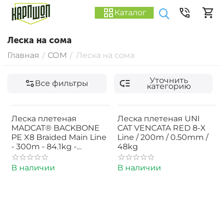
Каталог
Леска на сома
Главная
СОМ
Леска на сома
/
/
Уточнить
Все фильтры
категорию
Леска плетеная
Леска плетеная UNI
MADCAT® BACKBONE
CAT VENCATA RED 8-X
PE X8 Braided Main Line
Line / 200m / 0.50mm /
- 300m - 84.1kg -
48kg
0.60mm - CHARTREUSE
В наличии
В наличии