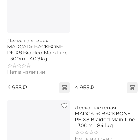
Леска плетеная
MADCAT® BACKBONE
PE X8 Braided Main Line
- 300m - 40.9kg -
0.40mm - CHARTREUSE
Нет в наличии
‍4 955‍
₽
‍4 955‍
₽
Леска плетеная
MADCAT® BACKBONE
PE X8 Braided Main Line
- 300m - 84.1kg -
0.60mm - CHARTREUSE
Нет в наличии