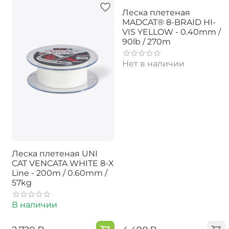
Леска плетеная
MADCAT® 8-BRAID HI-
VIS YELLOW - 0.40mm /
90lb / 270m
Нет в наличии
Леска плетеная UNI
CAT VENCATA WHITE 8-X
Line - 200m / 0.60mm /
57kg
В наличии