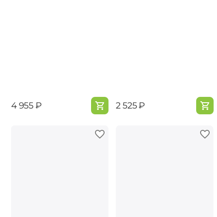
‍4 955‍
₽
‍2 525‍
₽