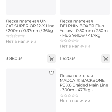
Леска плетеная UNI
Леска плетеная
CAT SUPERIOR 12-X Line
DELPHIN BOXER Fluo
/ 200m / 0.37mm / 36kg
Yellow - 0.50mm / 250m
- Fluo Yellow / 41.7kg
Нет в наличии
Нет в наличии
‍3 880‍
₽
‍1 620‍
₽
Леска плетеная
MADCAT® BACKBONE
PE X8 Braided Main Line
- 300m - 47.7kg -
0.45mm - CHARTREUSE
Нет в наличии