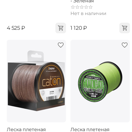
- Зеленая
Нет в наличии
‍4 525‍
₽
‍1 120‍
₽
Леска плетеная
Леска плетеная