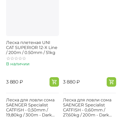
Леска плетеная UNI
CAT SUPERIOR 12-X Line
/ 200m / 0.50mm / 51kg
В наличии
‍3 880‍
₽
‍3 880‍
₽
Леска для ловли сома
Леска для ловли сома
SAENGER Specialist
SAENGER Specialist
CATFISH - 0,50mm /
CATFISH - 0,60mm /
19,80kg / 300m - Dark
27,60kg / 200m - Dark