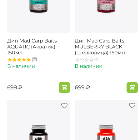
Дип Mad Carp Baits
Дип Mad Carp Baits
AQUATIC (Акватик)
MULBERRY BLACK
150мл
(Шелковица) 150мл
1
В наличии
В наличии
‍699‍
₽
‍699‍
₽