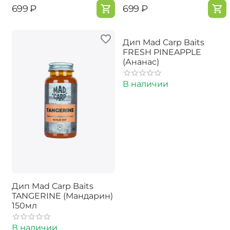
‍699‍
₽
‍699‍
₽
Дип Mad Carp Baits
FRESH PINEAPPLE
(Ананас)
В наличии
Дип Mad Carp Baits
TANGERINE (Мандарин)
150мл
В наличии