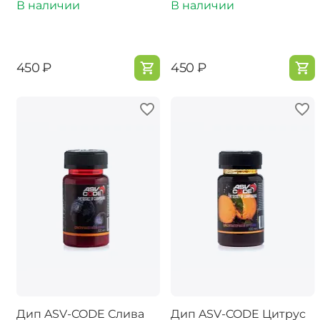
В наличии
В наличии
‍450‍
₽
‍450‍
₽
Дип ASV-CODE Слива
Дип ASV-CODE Цитрус