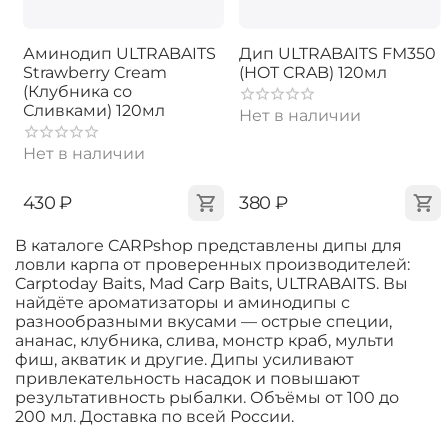
Аминодип ULTRABAITS
Дип ULTRABAITS FM350
Strawberry Cream
(HOT CRAB) 120мл
(Клубника со
Сливками) 120мл
Нет в наличии
Нет в наличии
‍430‍
₽
‍380‍
₽
В каталоге CARPshop представлены дипы для
ловли карпа от проверенных производителей:
Carptoday Baits, Mad Carp Baits, ULTRABAITS. Вы
найдёте ароматизаторы и аминодипы с
разнообразными вкусами — острые специи,
ананас, клубника, слива, монстр краб, мульти
фиш, акватик и другие. Дипы усиливают
привлекательность насадок и повышают
результативность рыбалки. Объёмы от 100 до
200 мл. Доставка по всей России.