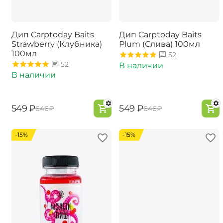
Дип Carptoday Baits
Дип Carptoday Baits
Strawberry (Клубника)
Plum (Слива) 100мл
100мл
52
52
В наличии
В наличии
‍549‍
₽
‍549‍
₽
‍646‍
₽
‍646‍
₽
-15%
-15%