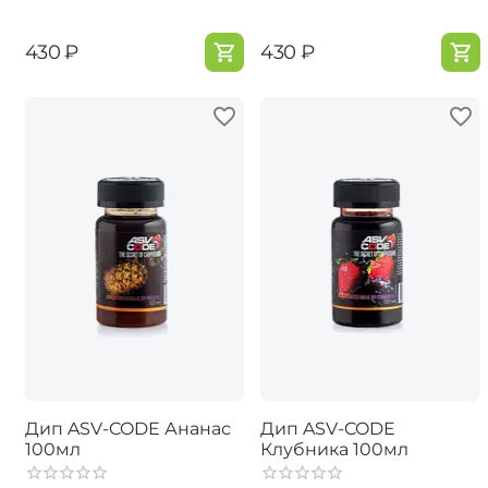
‍430‍
₽
‍430‍
₽
Дип ASV-CODE Ананас
Дип ASV-CODE
100мл
Клубника 100мл