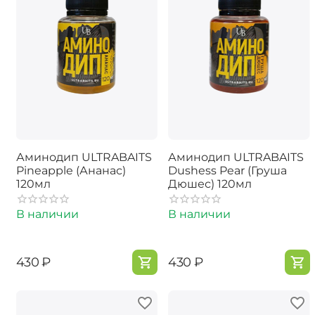
Аминодип ULTRABAITS
Аминодип ULTRABAITS
Pineapple (Ананас)
Dushess Pear (Груша
120мл
Дюшес) 120мл
В наличии
В наличии
‍430‍
₽
‍430‍
₽