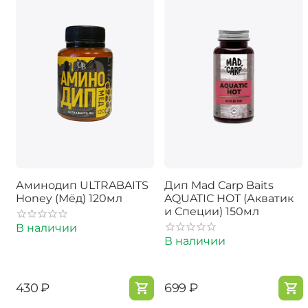
Аминодип ULTRABAITS
Дип Mad Carp Baits
Honey (Мёд) 120мл
AQUATIC HOT (Акватик
и Специи) 150мл
В наличии
В наличии
‍430‍
₽
‍699‍
₽