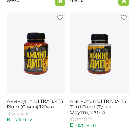
‍699‍
₽
‍430‍
₽
Аминодип ULTRABAITS
Аминодип ULTRABAITS
Plum (Слива) 120мл
Tutti Frutti (Тутти
Фрутти) 120мл
В наличии
В наличии