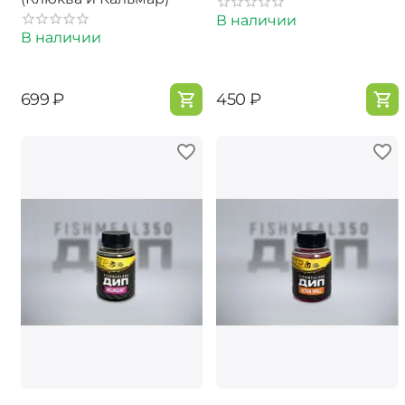
В наличии
В наличии
‍699‍
₽
‍450‍
₽