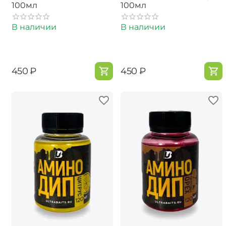
100мл
100мл
В наличии
В наличии
‍450‍
₽
‍450‍
₽