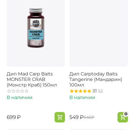
Дип Mad Carp Baits
Дип Carptoday Baits
MONSTER CRAB
Tangerine (Мандарин)
(Монстр Краб) 150мл
100мл
52
В наличии
В наличии
‍699‍
₽
‍549‍
₽
‍646‍
₽