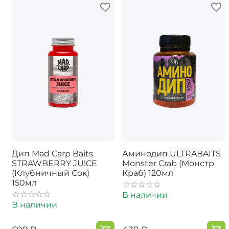
Дип Mad Carp Baits
Аминодип ULTRABAITS
STRAWBERRY JUlCE
Monster Crab (Монстр
(Клубничный Сок)
Краб) 120мл
150мл
В наличии
В наличии