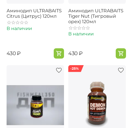
Аминодип ULTRABAITS
Аминодип ULTRABAITS
Citrus (Цитрус) 120мл
Tiger Nut (Тигровый
орех) 120мл
В наличии
В наличии
‍430‍
₽
‍430‍
₽
-25%