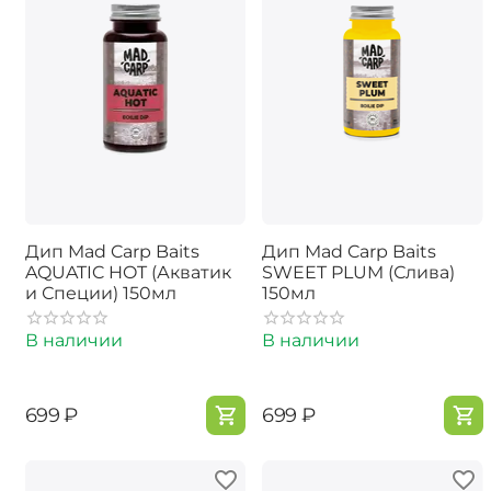
Дип Mad Carp Baits
Дип Mad Carp Baits
AQUATIC HOT (Акватик
SWEET PLUM (Слива)
и Специи) 150мл
150мл
В наличии
В наличии
‍699‍
₽
‍699‍
₽