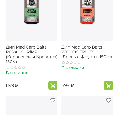
Дип Mad Carp Baits
Дип Mad Carp Baits
ROYAL SHRlMP
WOODS FRUlTS
(Королевская Креветка)
(Лесные Фрукты) 150мл
150мл
В наличии
В наличии
‍699‍
₽
‍699‍
₽