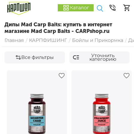
Каталог
Дипы Mad Carp Baits: купить в интернет
магазине Mad Carp Baits - CARPshop.ru
Главная
КАРПФИШИНГ
Бойлы и Прикормка
Д
/
/
/
Уточнить
Все фильтры
категорию