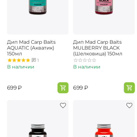
Дип Mad Carp Baits
Дип Mad Carp Baits
AQUATIC (Акватик)
MULBERRY BLACK
150мл
(Шелковица) 150мл
1
В наличии
В наличии
‍699‍
₽
‍699‍
₽