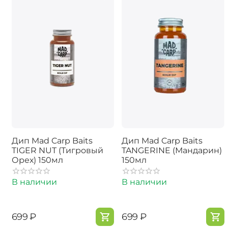
Дип Mad Carp Baits
Дип Mad Carp Baits
TIGER NUT (Тигровый
TANGERINE (Мандарин)
Орех) 150мл
150мл
В наличии
В наличии
‍699‍
₽
‍699‍
₽