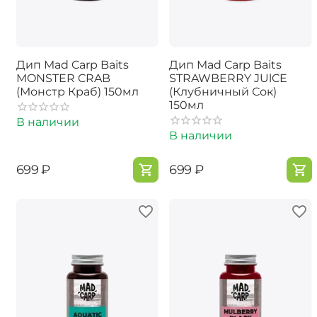
Дип Mad Carp Baits
Дип Mad Carp Baits
MONSTER CRAB
STRAWBERRY JUlCE
(Монстр Краб) 150мл
(Клубничный Сок)
150мл
В наличии
В наличии
‍699‍
₽
‍699‍
₽